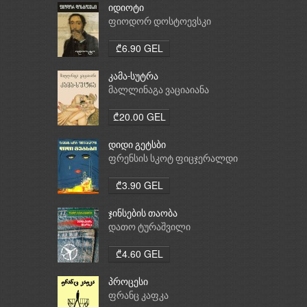
იდიოტი
ფიოდორ დოსტოევსკი
₾6.90 GEL
კამა-სუტრა
მალლინაგა ვაციაიანა
₾20.00 GEL
დიდი გეტსბი
ფრენსის სკოტ ფიცჯერალდი
₾3.90 GEL
ჯინსების თაობა
დათო ტურაშვილი
₾4.60 GEL
პროცესი
ფრანც კაფკა