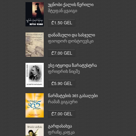
უცნობი ქალის წერილი
შტეფან ცვაიგი
₾1.50 GEL
დანაშაული და სასჯელი
ფიოდორ დოსტოევსკი
₾7.00 GEL
ესე იტყოდა ზარატუსტრა
ფრიდრიხ ნიცშე
₾5.90 GEL
წარმატების 365 გასაღები
რამაზ გიგაური
₾7.00 GEL
გარდასახვა
ფრანც კაფკა