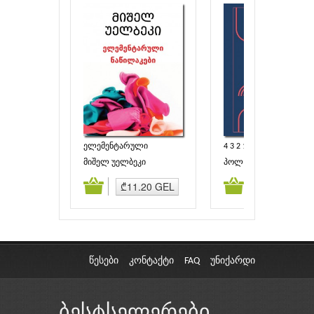
ელემენტარული
4 3 2 1
ნაწილაკები
მიშელ უელბეკი
პოლ ოსტერი
ამატება
კალათაში დამატება
კალათაში დამატებ
₾11.20 GEL
₾17.00 GE
წესები
კონტაქტი
FAQ
უნიქარდი
ბესტსელერები