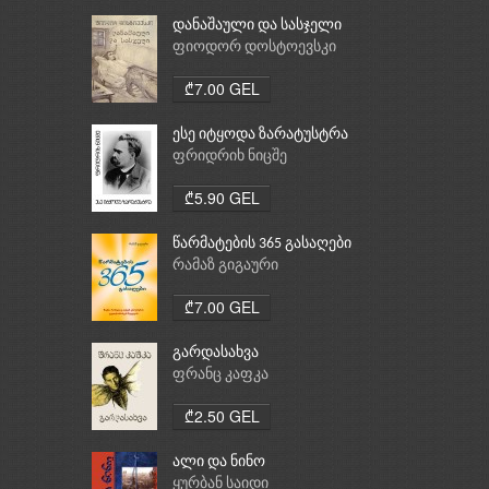
დანაშაული და სასჯელი
ფიოდორ დოსტოევსკი
₾7.00 GEL
ესე იტყოდა ზარატუსტრა
ფრიდრიხ ნიცშე
₾5.90 GEL
წარმატების 365 გასაღები
რამაზ გიგაური
₾7.00 GEL
გარდასახვა
ფრანც კაფკა
₾2.50 GEL
ალი და ნინო
ყურბან საიდი