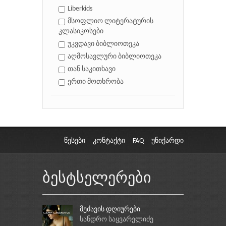
Liberkids
მსოფლიო ლიტერატურის
კლასიკოსები
უკვდავი ბიბლიოთეკა
აღმოსავლური ბიბლიოთეკა
თან საკითხავი
ერთი მოთხრობა
წესები
კონტაქტი
FAQ
უნიქარდი
ბესტსელერები
მეძავის დღიურები
სანდრო საყვარელიძე