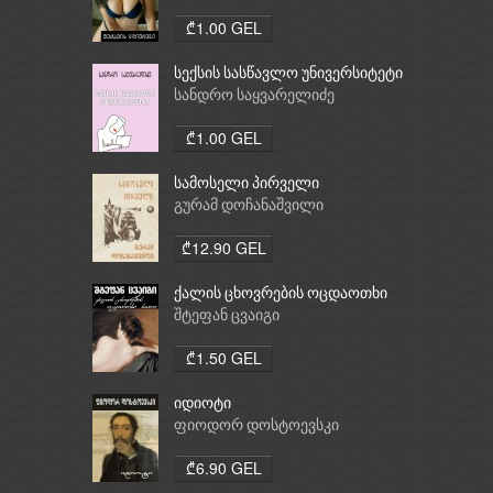
₾1.00 GEL
სექსის სასწავლო უნივერსიტეტი
სანდრო საყვარელიძე
₾1.00 GEL
სამოსელი პირველი
გურამ დოჩანაშვილი
₾12.90 GEL
ქალის ცხოვრების ოცდაოთხი
საათი
შტეფან ცვაიგი
₾1.50 GEL
იდიოტი
ფიოდორ დოსტოევსკი
₾6.90 GEL