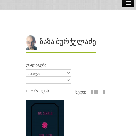
ელ.წიგნები
აუდიო წიგნები
ავტორები
ზაზა ბურჭულაძე
გამომცემლობები
დალაგება
1 - 9 / 9 - დან
ხედი: