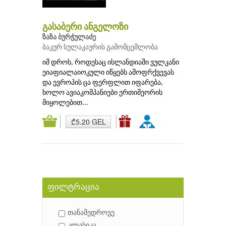
გასაბერი ანგელოზი
ზაზა ბურჭულაძე
ბაკურ სულაკაურის გამომცემლობა
იმ დროს, როდესაც ისლანდიაში ვულკანი
ეიაფიალაიოკული იწყებს ამოფრქვევას
და ევროპის ცა ფერფლით იფარება,
ხოლო ავიაკომპანიები ერთიმეორის
მიყოლებით...
₾5.20 GEL
ფილტრაცია
თანამედროვე
კლასიკა