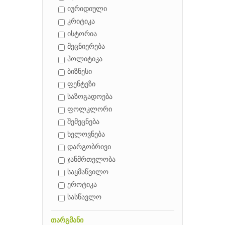
იურიდიული
კრიტიკა
ისტორია
მეცნიერება
პოლიტიკა
ბიზნესი
ფენტეზი
საზოგადოება
ფოლკლორი
შემეცნება
ხელოვნება
დარგობრივი
ჯანმრთელობა
საყმაწვილო
ეროტიკა
სასწავლო
თარგმანი