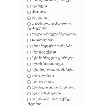
მოსწავლის ბიბლიოთეკა
ავანსცენა
Liberteens
20 ყველაზე
თანამედროვე მსოფლიო
ბესტსელერი
ახალი ქართული მწერლობა
Top თრილერი
ერთი შედევრის თარგმანი
სხვა დეტექტივი
შენი წარმატების ფორმულა
ილიას ბიბლიოთეკა
იცნობდე, რათა დაამარცხო
პოსტ კლასიკა
ვაზი და ღვინო
ბერძნული მითების სამყარო
წლის ბესტსელერი
50 პერსონა – მათ შექმნეს
ისტორია