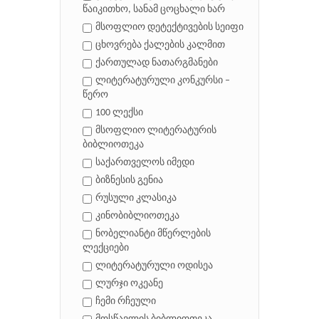
წაიკითხო, სანამ ცოცხალი ხარ
მსოფლიო დეტექტივების სეიფი
ცხოვრება ქალების კალმით
ქართულად ნათარგმანები
ლიტერატურული კონკურსი –
წერო
100 ლექსი
მსოფლიო ლიტერატურის
ბიბლიოთეკა
საქართველოს იმედი
ბიზნესის გენია
რუსული კლასიკა
კინობიბლიოთეკა
ნობელიანტი მწერლების
ლექციები
ლიტერატურული ოდისეა
ლურჯი ოკეანე
ჩემი რჩეული