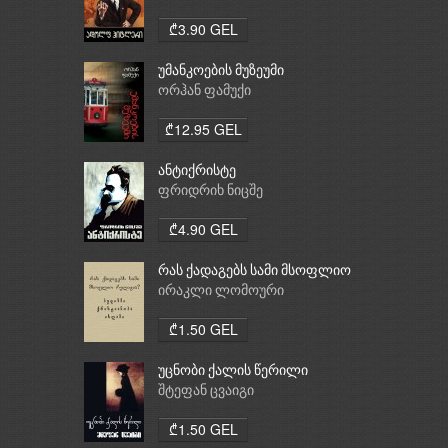
₾3.90 GEL
უმანკოების მუზეუმი
ორჰან ფამუქი
₾12.95 GEL
ანტიქრისტე
ფრიდრიხ ნიცშე
₾4.90 GEL
რას ქადაგებს სამი მსოფლიო
რელიგია: ბუდიზმი,
ირაკლი ლომოური
ქრისტიანობა, ისლამი
₾1.50 GEL
უცნობი ქალის წერილი
შტეფან ცვაიგი
₾1.50 GEL