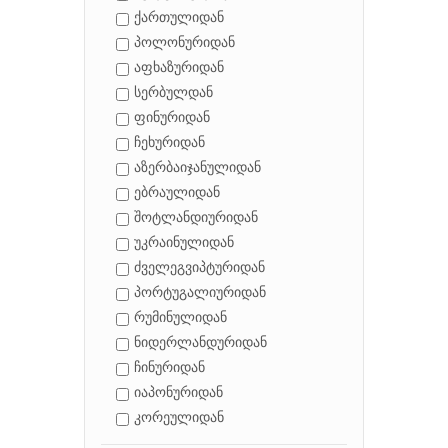
ქართულიდან
პოლონურიდან
აფხაზურიდან
სერბულდან
ფინურიდან
ჩეხურიდან
აზერბაიჯანულიდან
ებრაულიდან
შოტლანდიურიდან
უკრაინულიდან
ძველეგვიპტურიდან
პორტუგალიურიდან
რუმინულიდან
ნიდერლანდურიდან
ჩინურიდან
იაპონურიდან
კორეულიდან