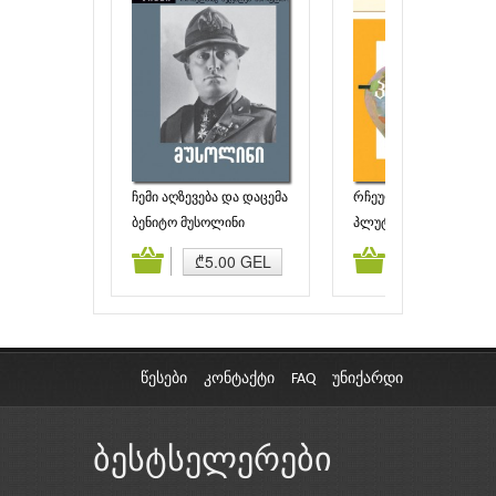
ჩემი აღზევება და დაცემა
რჩეული ბიოგრაფიები
(II)
ბენიტო მუსოლინი
პლუტარქე
ამატება
კალათაში დამატება
კალათაში დამატებ
₾5.00 GEL
₾6.00 GEL
წესები
კონტაქტი
FAQ
უნიქარდი
ბესტსელერები