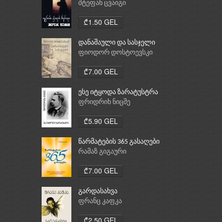
შტეფან ცვაიგი
₾1.50 GEL
დანაშაული და სასჯელი
ფიოდორ დოსტოევსკი
₾7.00 GEL
ესე იტყოდა ზარატუსტრა
ფრიდრიხ ნიცშე
₾5.90 GEL
წარმატების 365 გასაღები
რამაზ გიგაური
₾7.00 GEL
გარდასახვა
ფრანც კაფკა
₾2.50 GEL