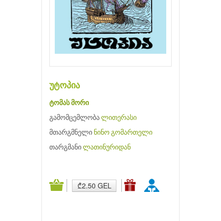
უტოპია
ტომას მორი
გამომცემლობა
ლითერასი
მთარგმნელი
ნინო გომართელი
თარგმანი
ლათინურიდან
₾2.50 GEL