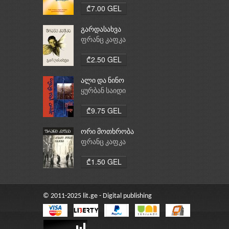
₾7.00 GEL
გარდასახვა
ფრანც კაფკა
₾2.50 GEL
ალი და ნინო
ყურბან საიდი
₾9.75 GEL
ორი მოთხრობა
ფრანც კაფკა
₾1.50 GEL
© 2011-2025 lit.ge - Digital publishing