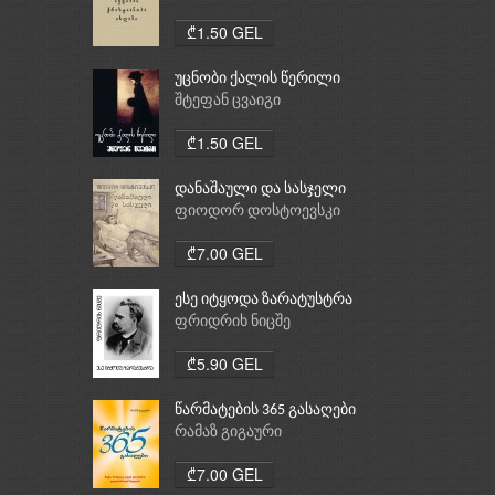
ქრისტიანობა, ისლამი
₾1.50 GEL
უცნობი ქალის წერილი
შტეფან ცვაიგი
₾1.50 GEL
დანაშაული და სასჯელი
ფიოდორ დოსტოევსკი
₾7.00 GEL
ესე იტყოდა ზარატუსტრა
ფრიდრიხ ნიცშე
₾5.90 GEL
წარმატების 365 გასაღები
რამაზ გიგაური
₾7.00 GEL