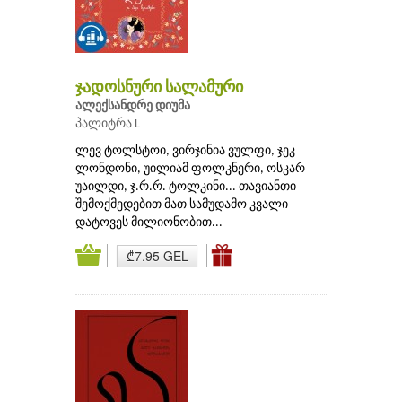
ჯადოსნური სალამური
ალექსანდრე დიუმა
პალიტრა L
ლევ ტოლსტოი, ვირჯინია ვულფი, ჯეკ
ლონდონი, უილიამ ფოლკნერი, ოსკარ
უაილდი, ჯ.რ.რ. ტოლკინი... თავიანთი
შემოქმედებით მათ სამუდამო კვალი
დატოვეს მილიონობით...
₾7.95 GEL