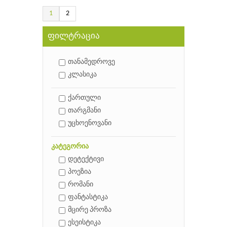
1
2
ფილტრაცია
თანამედროვე
კლასიკა
ქართული
თარგმანი
უცხოენოვანი
კატეგორია
დეტექტივი
პოეზია
რომანი
ფანტასტიკა
მცირე პროზა
ესეისტიკა