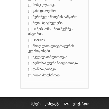
პოსტ კლასიკა
ვაზი და ღვინო
ბერძნული მითების სამყარო
წლის ბესტსელერი
50 პერსონა – მათ შექმნეს
ისტორია
Liberkids
მსოფლიო ლიტერატურის
კლასიკოსები
უკვდავი ბიბლიოთეკა
აღმოსავლური ბიბლიოთეკა
თან საკითხავი
ერთი მოთხრობა
წესები
კონტაქტი
FAQ
უნიქარდი