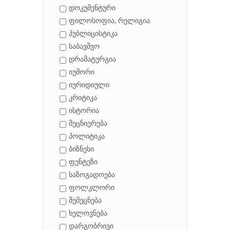
დოკუმენტური
ფილოსოფია, რელიგია
პუბლიცისტიკა
საბავშვო
დრამატურგია
იუმორი
იურიდიული
კრიტიკა
ისტორია
მეცნიერება
პოლიტიკა
ბიზნესი
ფენტეზი
საზოგადოება
ფოლკლორი
შემეცნება
ხელოვნება
დარგობრივი