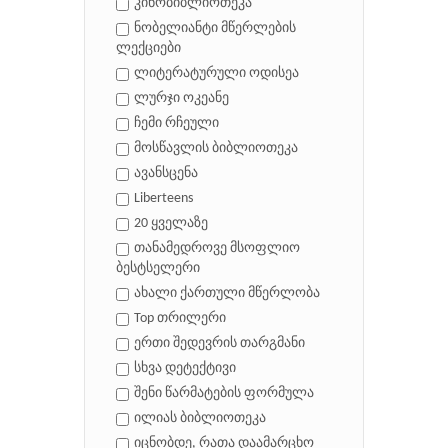
კინობიბლიოთეკა
ნობელიანტი მწერლების
ლექციები
ლიტერატურული ოდისეა
ლურჯი ოკეანე
ჩემი რჩეული
მოსწავლის ბიბლიოთეკა
ავანსცენა
Liberteens
20 ყველაზე
თანამედროვე მსოფლიო
ბესტსელერი
ახალი ქართული მწერლობა
Top თრილერი
ერთი შედევრის თარგმანი
სხვა დეტექტივი
შენი წარმატების ფორმულა
ილიას ბიბლიოთეკა
იცნობდე, რათა დაამარცხო