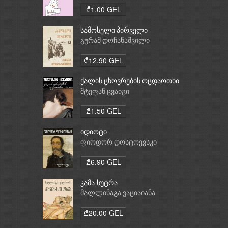
₾1.00 GEL
სამოსელი პირველი
გურამ დოჩანაშვილი
₾12.90 GEL
ქალის ცხოვრების ოცდაოთხი
საათი
შტეფან ცვაიგი
₾1.50 GEL
იდიოტი
ფიოდორ დოსტოევსკი
₾6.90 GEL
კამა-სუტრა
მალლინაგა ვაციაიანა
₾20.00 GEL