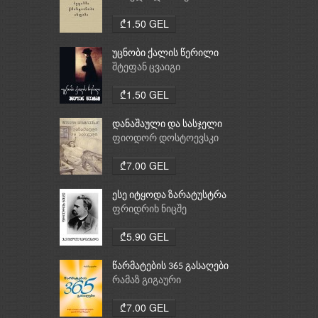
ქრისტიანობა, ისლამი
₾1.50 GEL
უცნობი ქალის წერილი
შტეფან ცვაიგი
₾1.50 GEL
დანაშაული და სასჯელი
ფიოდორ დოსტოევსკი
₾7.00 GEL
ესე იტყოდა ზარატუსტრა
ფრიდრიხ ნიცშე
₾5.90 GEL
წარმატების 365 გასაღები
რამაზ გიგაური
₾7.00 GEL