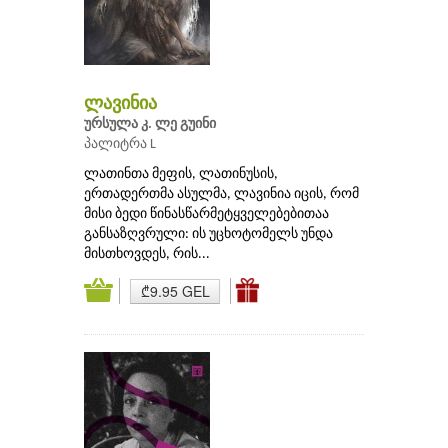
ლავინია
ურსულა კ. ლე გუინი
პალიტრა L
ლათინთა მეფის, ლათინუსის,
ერთადერთმა ასულმა, ლავინია იცის, რომ
მისი ბედი წინასწარმეტყველებებითაა
განსაზღვრული: ის უცხოტომელს უნდა
მისთხოვდეს, რის...
₾9.95 GEL