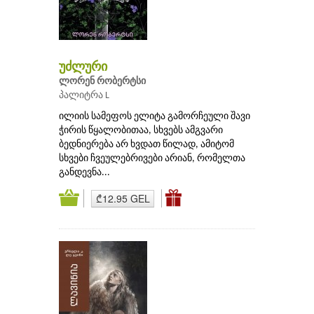
უძლური
ლორენ რობერტსი
პალიტრა L
ილიის სამეფოს ელიტა გამორჩეული შავი
ჭირის წყალობითაა, სხვებს ამგვარი
ბედნიერება არ ხვდათ წილად, ამიტომ
სხვები ჩვეულებრივები არიან, რომელთა
განდევნა...
₾12.95 GEL