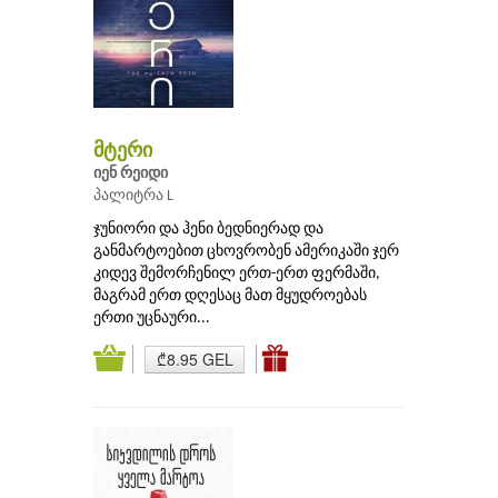
მტერი
იენ რეიდი
პალიტრა L
ჯუნიორი და ჰენი ბედნიერად და
განმარტოებით ცხოვრობენ ამერიკაში ჯერ
კიდევ შემორჩენილ ერთ-ერთ ფერმაში,
მაგრამ ერთ დღესაც მათ მყუდროებას
ერთი უცნაური...
₾8.95 GEL