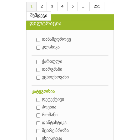
1
2
3
4
5
...
255
შემდეგი
ფილტრაცია
თანამედროვე
კლასიკა
ქართული
თარგმანი
უცხოენოვანი
კატეგორია
დეტექტივი
პოეზია
რომანი
ფანტასტიკა
მცირე პროზა
ესეისტიკა