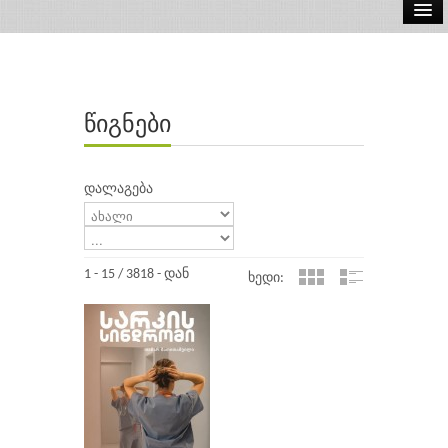
ელ.წიგნები
აუდიო წიგნები
წიგნები
ავტორები
გამომცემლობები
დალაგება
1 - 15 / 3818 - დან
ხედი: