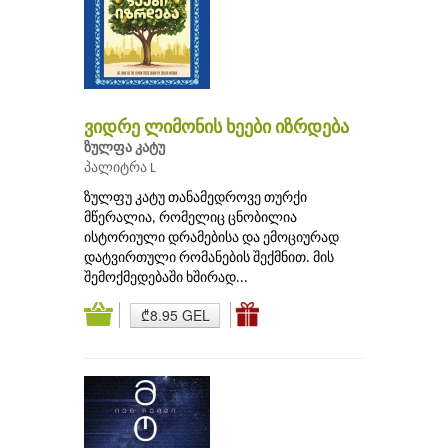
ვიდრე ლიმონის ხეები იზრდება
ზულფა კატუ
პალიტრა L
ზულფუ კატუ თანამედროვე თურქი
მწერალია, რომელიც ცნობილია
ისტორიული დრამებისა და ემოციურად
დატვირთული რომანების შექმნით. მის
შემოქმედებაში ხშირად...
₾8.95 GEL