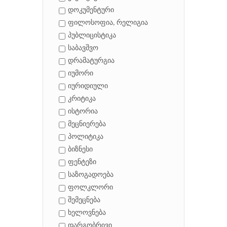
დოკუმენტური
ფილოსოფია, რელიგია
პუბლიცისტიკა
საბავშვო
დრამატურგია
იუმორი
იურიდიული
კრიტიკა
ისტორია
მეცნიერება
პოლიტიკა
ბიზნესი
ფენტეზი
საზოგადოება
ფოლკლორი
შემეცნება
ხელოვნება
დარგობრივი