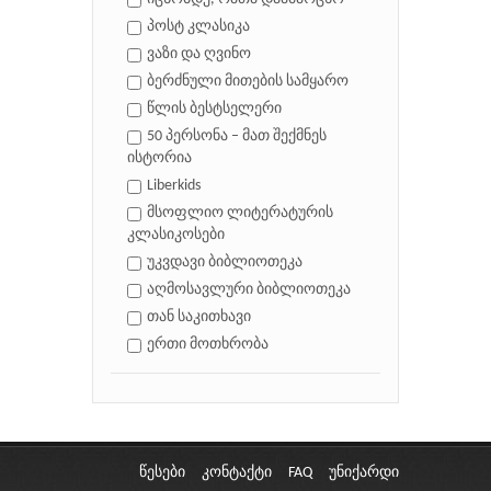
პოსტ კლასიკა
ვაზი და ღვინო
ბერძნული მითების სამყარო
წლის ბესტსელერი
50 პერსონა – მათ შექმნეს
ისტორია
Liberkids
მსოფლიო ლიტერატურის
კლასიკოსები
უკვდავი ბიბლიოთეკა
აღმოსავლური ბიბლიოთეკა
თან საკითხავი
ერთი მოთხრობა
წესები
კონტაქტი
FAQ
უნიქარდი