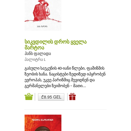
სიკვდილის დროს ყველა
მარტოა
ჰანს ფალადა
პალიტრა L
გასული საუკუნის 40-იანი წლები, ფაშიზმის
ზეობის ხანა. ნაცისტები ზედიზედ იპყრობენ
ევროპას, უკვე პარიზშიც შევიდნენ და
გერმანელები ზეიმობენ – მათი...
₾8.95 GEL