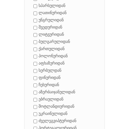
სპარსულიდან
ლათინურიდან
უნგრულიდან
შვედურიდან
ლიტვურიდან
ბულგარულიდან
ქართულიდან
პოლონურიდან
აფხაზურიდან
სერბულდან
ფინურიდან
ჩეხურიდან
აზერბაიჯანულიდან
ებრაულიდან
შოტლანდიურიდან
უკრაინულიდან
ძველეგვიპტურიდან
პორტუგალიურიდან