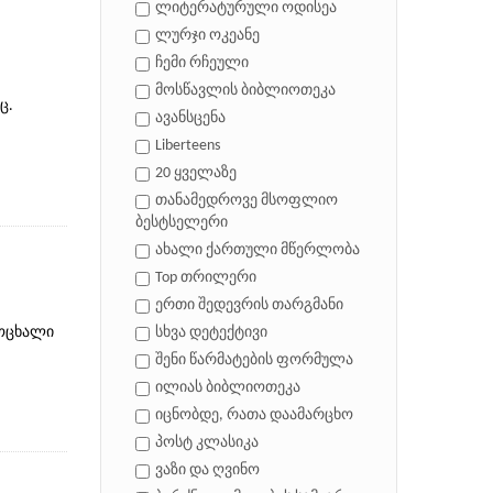
ლიტერატურული ოდისეა
ლურჯი ოკეანე
ჩემი რჩეული
მოსწავლის ბიბლიოთეკა
ც.
ავანსცენა
Liberteens
20 ყველაზე
თანამედროვე მსოფლიო
ბესტსელერი
ახალი ქართული მწერლობა
Top თრილერი
ერთი შედევრის თარგმანი
ცოცხალი
სხვა დეტექტივი
შენი წარმატების ფორმულა
ილიას ბიბლიოთეკა
იცნობდე, რათა დაამარცხო
პოსტ კლასიკა
ვაზი და ღვინო