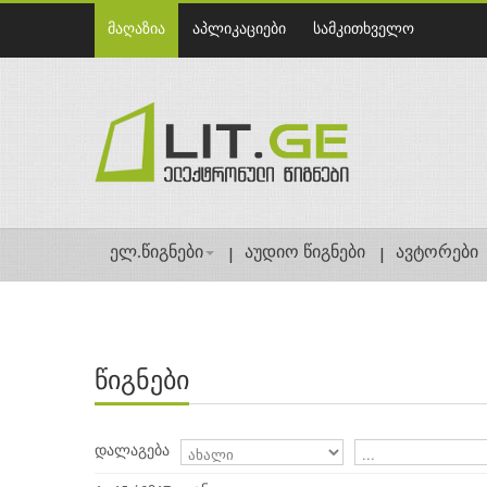
მაღაზია
აპლიკაციები
სამკითხველო
ელ.წიგნები
აუდიო წიგნები
ავტორები
წიგნები
დალაგება