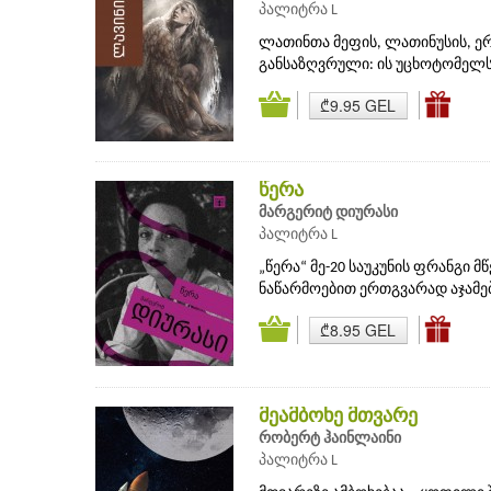
პალიტრა L
ლათინთა მეფის, ლათინუსის, ერ
განსაზღვრული: ის უცხოტომელს 
₾9.95 GEL
წერა
მარგერიტ დიურასი
პალიტრა L
„წერა“ მე-20 საუკუნის ფრანგი
ნაწარმოებით ერთგვარად აჯამებ
₾8.95 GEL
მეამბოხე მთვარე
რობერტ ჰაინლაინი
პალიტრა L