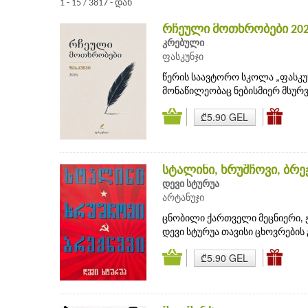
1 - 15 / 3817 - დან
რჩეული მოთხრობები 20
კრებული
ფასკუნჯი
წერის საავტორო სკოლა „ფასკუ
მონაწილეობაც ნებისმიერ მსურვ
₾5.90 GEL
სტალინი, ხრუშჩოვი, ბრე
დევი სტურუა
არტანუჯი
ცნობილი ქართველი მეცნიერი, 
დევი სტურუა თავისი ცხოვრების 
₾5.90 GEL