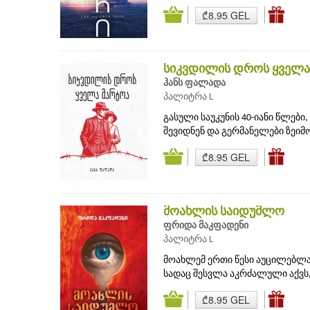
₾8.95 GEL
სიკვდილის დროს ყველა
ჰანს ფალადა
პალიტრა L
გასული საუკუნის 40-იანი წლები,
შევიდნენ და გერმანელები ზეიმობ
₾8.95 GEL
მოახლის საიდუმლო
ფრიდა მაკფადენი
პალიტრა L
მოახლემ ერთი წესი აუცილებლად
სადაც შესვლა აკრძალული აქვს,
₾8.95 GEL