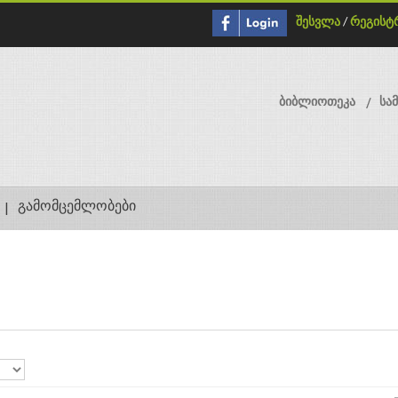
შესვლა
/
რეგისტ
ბიბლიოთეკა
სა
გამომცემლობები