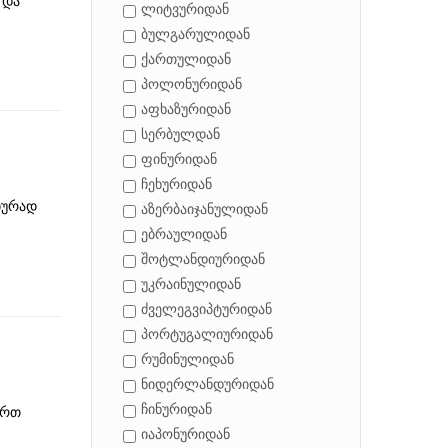
 და
ლიტვურიდან
ბულგარულიდან
ქართულიდან
პოლონურიდან
აფხაზურიდან
სერბულდან
ფინურიდან
ჩეხურიდან
იურად
აზერბაიჯანულიდან
ებრაულიდან
შოტლანდიურიდან
უკრაინულიდან
ძველეგვიპტურიდან
პორტუგალიურიდან
რუმინულიდან
ნიდერლანდურიდან
ჩინურიდან
ერთ
იაპონურიდან