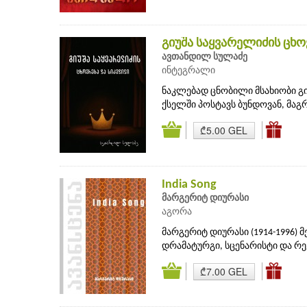
გიუშა საყვარელიძის ცხ
ავთანდილ სულაძე
ინტეგრალი
ნაკლებად ცნობილი მსახიობი გი
ქსელში პოსტავს ბუნდოვან, მაგ
₾5.00 GEL
India Song
მარგერიტ დიურასი
აგორა
მარგერიტ დიურასი (1914-1996) 
დრამატურგი, სცენარისტი და რეჟ
₾7.00 GEL