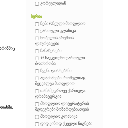
კორეულიდან
სერია
ჩემი რჩეული მსოფლიო
ქართული კლასიკა
ნობელის პრემიის
ლაურეატები
პარიზშიც
ჩანაწერები
15 საუკეთესო ქართული
მოთხრობა
ჩვენი ღირსებანი
ადამიანები, რომელთაც
შეცვალეს მსოფლიო
თანამედროვე ქართული
დრამატურგია
მსოფლიო ლიტერატურის
ოთახში,
შედევრები მოზარდებისთვის
მსოფლიო კლასიკა
დიდ კინოდ ქცეული წიგნები