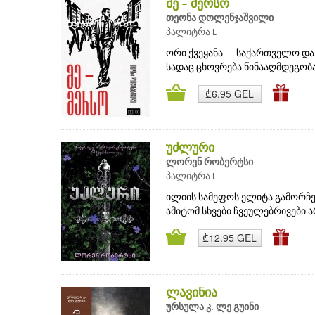
მე – მერსო
თეონა დოლენჯაშვილი
პალიტრა L
ორი ქვეყანა — საქართველო და 
სადაც ცხოვრება წინააღმდეგობაა
₾6.95 GEL
უძლური
ლორენ რობერტსი
პალიტრა L
ილიის სამეფოს ელიტა გამორჩეუ
ამიტომ სხვები ჩვეულებრივები ა
₾12.95 GEL
ლავინია
ურსულა კ. ლე გუინი