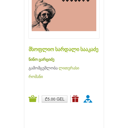
მსოფლიო სარდალი სააკაძე
ნინო ცარციძე
გამომცემლობა
ლითერასი
რომანი
₾5.00 GEL