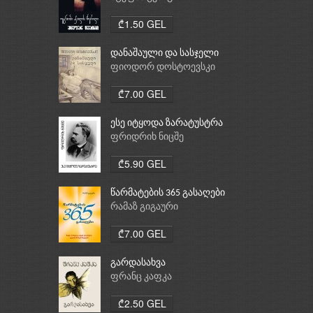
₾1.50 GEL
დანაშაული და სასჯელი
ფიოდორ დოსტოევსკი
₾7.00 GEL
ესე იტყოდა ზარატუსტრა
ფრიდრიხ ნიცშე
₾5.90 GEL
წარმატების 365 გასაღები
რამაზ გიგაური
₾7.00 GEL
გარდასახვა
ფრანც კაფკა
₾2.50 GEL