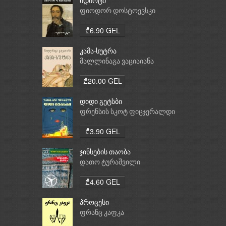
იდიოტი
ფიოდორ დოსტოევსკი
₾6.90 GEL
კამა-სუტრა
მალლინაგა ვაციაიანა
₾20.00 GEL
დიდი გეტსბი
ფრენსის სკოტ ფიცჯერალდი
₾3.90 GEL
ჯინსების თაობა
დათო ტურაშვილი
₾4.60 GEL
პროცესი
ფრანც კაფკა