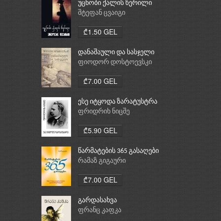
უცნობი ქალის წერილი
შტეფან ცვაიგი
₾1.50 GEL
დანაშაული და სასჯელი
ფიოდორ დოსტოევსკი
₾7.00 GEL
ესე იტყოდა ზარატუსტრა
ფრიდრიხ ნიცშე
₾5.90 GEL
წარმატების 365 გასაღები
რამაზ გიგაური
₾7.00 GEL
გარდასახვა
ფრანც კაფკა