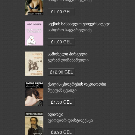
სანდრო საყვარელიძე
₾1.00 GEL
სექსის სასწავლო უნივერსიტეტი
სანდრო საყვარელიძე
₾1.00 GEL
სამოსელი პირველი
გურამ დოჩანაშვილი
₾12.90 GEL
ქალის ცხოვრების ოცდაოთხი
საათი
შტეფან ცვაიგი
₾1.50 GEL
იდიოტი
ფიოდორ დოსტოევსკი
₾6.90 GEL