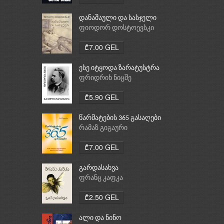
დანაშაული და სასჯელი
ფიოდორ დოსტოევსკი
₾7.00 GEL
ესე იტყოდა ზარატუსტრა
ფრიდრიხ ნიცშე
₾5.90 GEL
წარმატების 365 გასაღები
რამაზ გიგაური
₾7.00 GEL
გარდასახვა
ფრანც კაფკა
₾2.50 GEL
ალი და ნინო