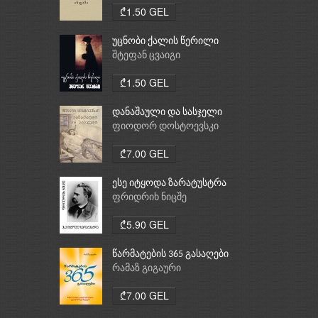
₾1.50 GEL
უცნობი ქალის წერილი
შტეფან ცვაიგი
₾1.50 GEL
დანაშაული და სასჯელი
ფიოდორ დოსტოევსკი
₾7.00 GEL
ესე იტყოდა ზარატუსტრა
ფრიდრიხ ნიცშე
₾5.90 GEL
წარმატების 365 გასაღები
რამაზ გიგაური
₾7.00 GEL