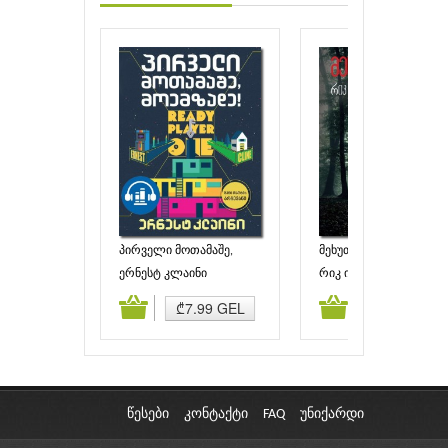
პირველი მოთამაშე,
მეხუთე ტალღა
მოემზადე!
ერნესტ კლაინი
რიკ იანსი
ამატება
კალათაში დამატება
კალათაში დამატებ
₾7.99 GEL
₾7.00 GEL
წესები
კონტაქტი
FAQ
უნიქარდი