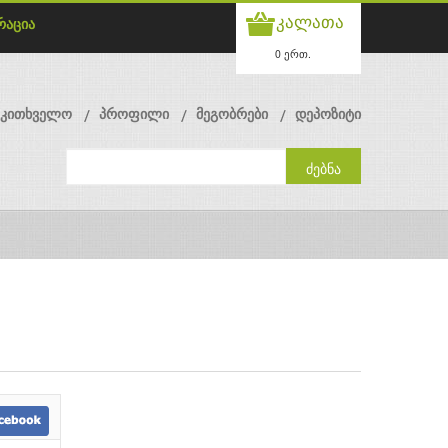
კალათა
რაცია
0 ერთ.
მკითხველო
პროფილი
მეგობრები
დეპოზიტი