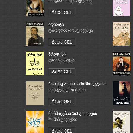
სანდრო საყვარელიძე
₾1.00 GEL
იდიოტი
ფიოდორ დოსტოევსკი
₾6.90 GEL
პროცესი
ფრანც კაფკა
₾4.50 GEL
რას ქადაგებს სამი მსოფლიო
რელიგია: ბუდიზმი,
ირაკლი ლომოური
ქრისტიანობა, ისლამი
₾1.50 GEL
წარმატების 365 გასაღები
რამაზ გიგაური
₾7.00 GEL