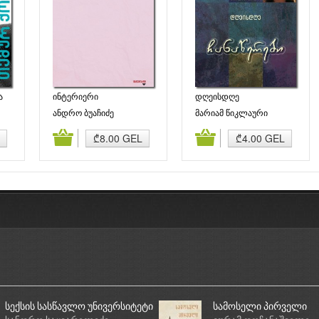
ა
ინტერიერი
დღეისდღე
ანდრო ბუაჩიძე
მარიამ წიკლაური
ბა
კალათაში დამატება
კალათაში დამატება
₾8.00 GEL
₾4.00 GEL
სექსის სასწავლო უნივერსიტეტი
სამოსელი პირველი