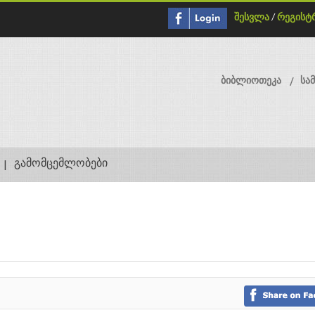
შესვლა
/
რეგისტ
ბიბლიოთეკა
სა
გამომცემლობები