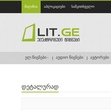
მაღაზია
აპლიკაციები
სამკითხველო
ელ.წიგნები
აუდიო წიგნები
ავტორები
დეტალურად