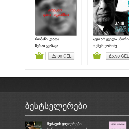
რომანი „დათა
კაცი არ ყველა სწორი
თუთაშხია“
მერაბ გვაზავა
თემურ ქორიძე
დამატება
კალათაში დამატება
კალათაში დამატე
₾2.00 GEL
₾5.90 GEL
ბესტსელერები
მეძავის დღიურები