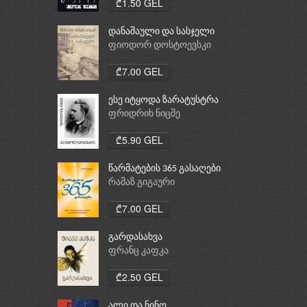
₾1.50 GEL
დანაშაული და სასჯელი
ფიოდორ დოსტოევსკი
₾7.00 GEL
ესე იტყოდა ზარატუსტრა
ფრიდრიხ ნიცშე
₾5.90 GEL
წარმატების 365 გასაღები
რამაზ გიგაური
₾7.00 GEL
გარდასახვა
ფრანც კაფკა
₾2.50 GEL
ალი და ნინო