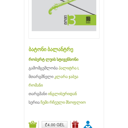
ბატონი ბალანტრე
რობერტ ლუის სტივენსონი
გამომცემლობა
პალიტრა L
მთარგმნელი
კლარა ჯაბუა
რომანი
თარგმანი
ინგლისურიდან
სერია
ჩემი რჩეული მსოფლიო
₾4.00 GEL