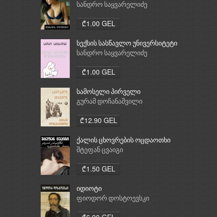
სანდრო საყვარელიძე
₾1.00 GEL
სექსის სასწავლო უნივერსიტეტი
სანდრო საყვარელიძე
₾1.00 GEL
სამოსელი პირველი
გურამ დოჩანაშვილი
₾12.90 GEL
ქალის ცხოვრების ოცდაოთხი
საათი
შტეფან ცვაიგი
₾1.50 GEL
იდიოტი
ფიოდორ დოსტოევსკი
₾6.90 GEL