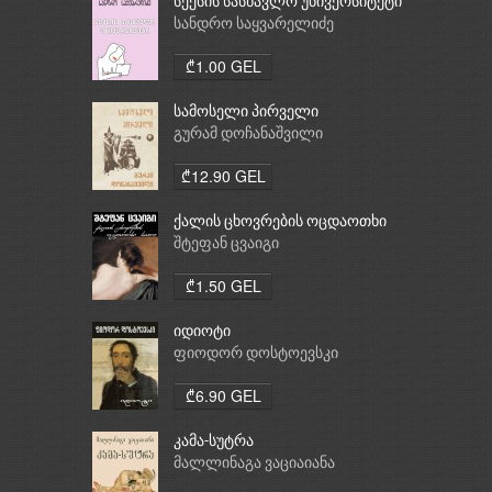
სექსის სასწავლო უნივერსიტეტი
სანდრო საყვარელიძე
₾1.00 GEL
სამოსელი პირველი
გურამ დოჩანაშვილი
₾12.90 GEL
ქალის ცხოვრების ოცდაოთხი
საათი
შტეფან ცვაიგი
₾1.50 GEL
იდიოტი
ფიოდორ დოსტოევსკი
₾6.90 GEL
კამა-სუტრა
მალლინაგა ვაციაიანა