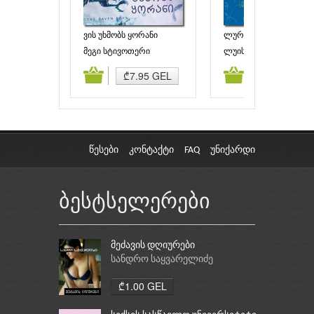
ვის უხმობს ყორანი
ლურჯის ძიება
მეგი სტივოთერი
ლუის ლოური
ამატება
კალათაში დამატება
კალათაში დამატებ
₾7.95 GEL
₾5.00 GEL
წესები
კონტაქტი
FAQ
უნიქარდი
ბესტსელერები
მეძავის დღიურები
სანდრო საყვარელიძე
₾1.00 GEL