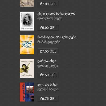
₾7.00 GEL
ესე იტყოდა ზარატუსტრა
ფრიდრიხ ნიცშე
₾5.90 GEL
წარმატების 365 გასაღები
რამაზ გიგაური
₾7.00 GEL
გარდასახვა
ფრანც კაფკა
₾2.50 GEL
ალი და ნინო
ყურბან საიდი
₾9.75 GEL