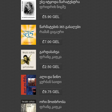
ესე იტყოდა ზარატუსტრა
ფრიდრიხ ნიცშე
₾5.90 GEL
წარმატების 365 გასაღები
რამაზ გიგაური
₾7.00 GEL
გარდასახვა
ფრანც კაფკა
₾2.50 GEL
ალი და ნინო
ყურბან საიდი
₾9.75 GEL
ორი მოთხრობა
ფრანც კაფკა