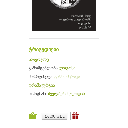
ტრაგედიები
სოფოკლე
გამომცემლობა
ლოგოსი
მთარგმნელი
გია ხომერიკი
დრამატურგია
თარგმანი
ძველბერძნულიდან
₾6.00 GEL