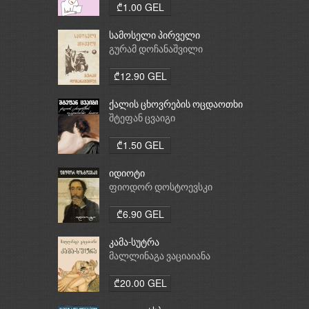
₾1.00 GEL
სამოსელი პირველი
გურამ დოჩანაშვილი
₾12.90 GEL
ქალის ცხოვრების ოცდაოთხი
საათი
შტეფან ცვაიგი
₾1.50 GEL
იდიოტი
ფიოდორ დოსტოევსკი
₾6.90 GEL
კამა-სუტრა
მალლინაგა ვაციაიანა
₾20.00 GEL