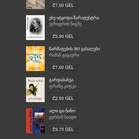
₾7.00 GEL
ესე იტყოდა ზარატუსტრა
ფრიდრიხ ნიცშე
₾5.90 GEL
წარმატების 365 გასაღები
რამაზ გიგაური
₾7.00 GEL
გარდასახვა
ფრანც კაფკა
₾2.50 GEL
ალი და ნინო
ყურბან საიდი
₾9.75 GEL