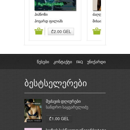
ჰიპნოზი
ძაღლის გული
ჰოვარდ ფილიპს
მიხაილ ბულგაკოვი
ლავკრაფტი
ამატება
კალათაში დამატება
კალათაში დამატებ
₾2.00 GEL
₾2.00 GEL
წესები
კონტაქტი
FAQ
უნიქარდი
ბესტსელერები
მეძავის დღიურები
სანდრო საყვარელიძე
₾1.00 GEL