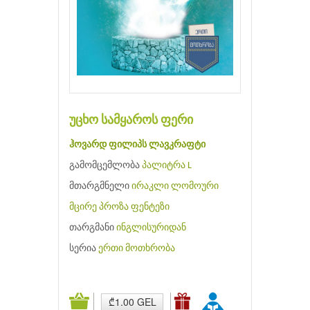
უცხო სამყაროს ფერი
ჰოვარდ ფილიპს ლავკრაფტი
გამომცემლობა
პალიტრა L
მთარგმნელი
ირაკლი ლომოური
მცირე პროზა
ფენტეზი
თარგმანი
ინგლისურიდან
სერია
ერთი მოთხრობა
₾1.00 GEL