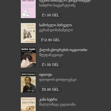
სექსის სასწავლო უნივერსიტეტი
სანდრო საყვარელიძე
₾1.00 GEL
სამოსელი პირველი
გურამ დოჩანაშვილი
₾12.90 GEL
ქალის ცხოვრების ოცდაოთხი
საათი
შტეფან ცვაიგი
₾1.50 GEL
იდიოტი
ფიოდორ დოსტოევსკი
₾6.90 GEL
კამა-სუტრა
მალლინაგა ვაციაიანა