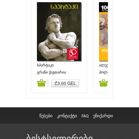
სპარტაკი
ალექსანდრე დიდი,
ღმერთის სიკვდილი
გრანი ქავთარია
პოლ დოჰერთი
ამატება
კალათაში დამატება
კალათაში დამატებ
₾3.00 GEL
₾5.00 GEL
წესები
კონტაქტი
FAQ
უნიქარდი