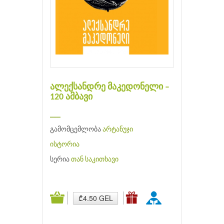
ალექსანდრე მაკედონელი –
120 ამბავი
___
გამომცემლობა
არტანუჯი
ისტორია
სერია
თან საკითხავი
₾4.50 GEL