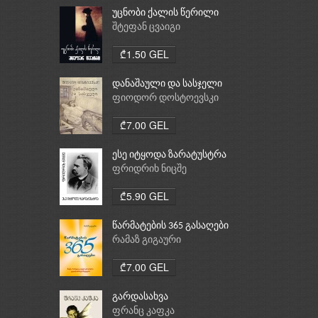
უცნობი ქალის წერილი
შტეფან ცვაიგი
₾1.50 GEL
დანაშაული და სასჯელი
ფიოდორ დოსტოევსკი
₾7.00 GEL
ესე იტყოდა ზარატუსტრა
ფრიდრიხ ნიცშე
₾5.90 GEL
წარმატების 365 გასაღები
რამაზ გიგაური
₾7.00 GEL
გარდასახვა
ფრანც კაფკა