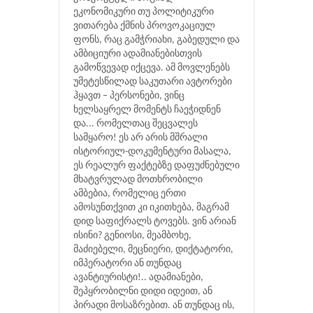
ეკონომიკური თუ პოლიტიკური
ვითარება ქმნის პროვოკაციულ
ფონს, რაც გამჭრიახი, გაბედული და
ამბიციური ადამიანებისთვის
გამოწვევად იქცევა. ამ მოვლენებს
უმეტესწილად საკუთარი ავტორები
ჰყავთ – პერსონები, ვინც
ხელსაყრელ მომენტს ჩაეჭიდნენ
და... რომელთაც შეცვალეს
სამყარო! ეს არ არის მშრალი
ისტორიულ-დოკუმენტური მასალა,
ეს რეალურ ფაქტებზე დაფუძნებული
მხატვრულად მოთხრობილი
ამბებია, რომელიც ერთი
ამოსუნთქვით კი იკითხება, მაგრამ
დიდ საფიქრალს ტოვებს. ვინ არიან
ისინი? გენიოსი, მეამბოხე,
მაძიებელი, მეცნიერი, დიქტატორი,
იმპერატორი ან თუნდაც
ავანტიურისტი!.. ადამიანები,
შეპყრობილნი დიდი იდეით, ან
პირადი მოსაზრებით. ან თუნდაც ის,