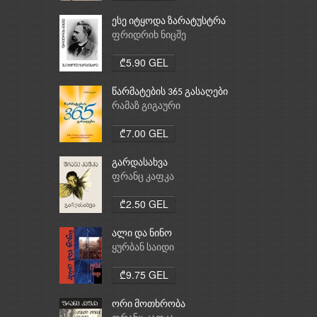
ესე იტყოდა ზარატუსტრა
ფრიდრიხ ნიცშე
₾5.90 GEL
წარმატების 365 გასაღები
რამაზ გიგაური
₾7.00 GEL
გარდასახვა
ფრანც კაფკა
₾2.50 GEL
ალი და ნინო
ყურბან საიდი
₾9.75 GEL
ორი მოთხრობა