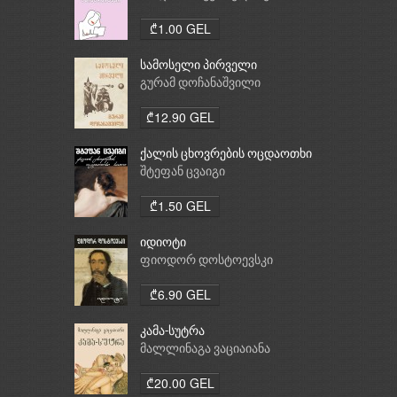
₾1.00 GEL
სამოსელი პირველი
გურამ დოჩანაშვილი
₾12.90 GEL
ქალის ცხოვრების ოცდაოთხი
საათი
შტეფან ცვაიგი
₾1.50 GEL
იდიოტი
ფიოდორ დოსტოევსკი
₾6.90 GEL
კამა-სუტრა
მალლინაგა ვაციაიანა
₾20.00 GEL