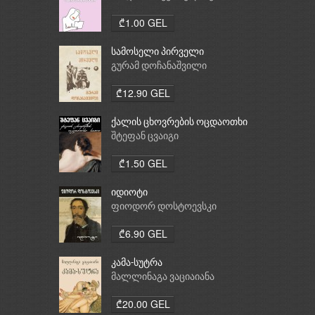
₾1.00 GEL
სამოსელი პირველი
გურამ დოჩანაშვილი
₾12.90 GEL
ქალის ცხოვრების ოცდაოთხი
საათი
შტეფან ცვაიგი
₾1.50 GEL
იდიოტი
ფიოდორ დოსტოევსკი
₾6.90 GEL
კამა-სუტრა
მალლინაგა ვაციაიანა
₾20.00 GEL