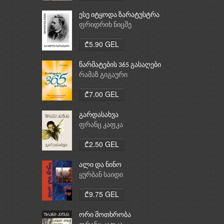
ესე იტყოდა ზარატუსტრა
ფრიდრიხ ნიცშე
₾5.90 GEL
წარმატების 365 გასაღები
რამაზ გიგაური
₾7.00 GEL
გარდასახვა
ფრანც კაფკა
₾2.50 GEL
ალი და ნინო
ყურბან საიდი
₾9.75 GEL
ორი მოთხრობა