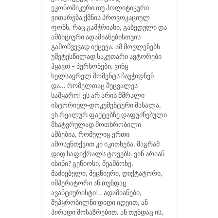
ეკონომიკური თუ პოლიტიკური
ვითარება ქმნის პროვოკაციულ
ფონს, რაც გამჭრიახი, გაბედული და
ამბიციური ადამიანებისთვის
გამოწვევად იქცევა. ამ მოვლენებს
უმეტესწილად საკუთარი ავტორები
ჰყავთ – პერსონები, ვინც
ხელსაყრელ მომენტს ჩაეჭიდნენ
და... რომელთაც შეცვალეს
სამყარო! ეს არ არის მშრალი
ისტორიულ-დოკუმენტური მასალა,
ეს რეალურ ფაქტებზე დაფუძნებული
მხატვრულად მოთხრობილი
ამბებია, რომელიც ერთი
ამოსუნთქვით კი იკითხება, მაგრამ
დიდ საფიქრალს ტოვებს. ვინ არიან
ისინი? გენიოსი, მეამბოხე,
მაძიებელი, მეცნიერი, დიქტატორი,
იმპერატორი ან თუნდაც
ავანტიურისტი!.. ადამიანები,
შეპყრობილნი დიდი იდეით, ან
პირადი მოსაზრებით. ან თუნდაც ის,