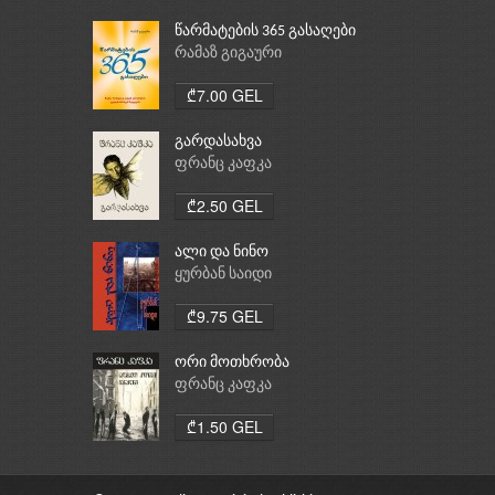
წარმატების 365 გასაღები
რამაზ გიგაური
₾7.00 GEL
გარდასახვა
ფრანც კაფკა
₾2.50 GEL
ალი და ნინო
ყურბან საიდი
₾9.75 GEL
ორი მოთხრობა
ფრანც კაფკა
₾1.50 GEL