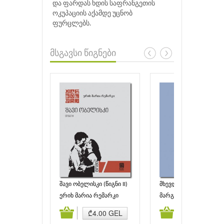
და ფარდას ხდის საფრანგეთის
ოკუპაციის აქამდე უცნობ
ფურცლებს.
მსგავსი წიგნები
შავი ობელისკი (წიგნი II)
მხევლის წიგნი
ერიხ მარია რემარკი
მარგარეტ ეტვუდი
ამატება
კალათაში დამატება
კალათაში დამატებ
₾4.00 GEL
₾6.90 GEL