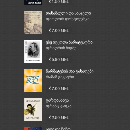
₾1.50 GEL
დანაშაული და სასჯელი
ფიოდორ დოსტოევსკი
₾7.00 GEL
ესე იტყოდა ზარატუსტრა
ფრიდრიხ ნიცშე
₾5.90 GEL
წარმატების 365 გასაღები
რამაზ გიგაური
₾7.00 GEL
გარდასახვა
ფრანც კაფკა
₾2.50 GEL
ალი და ნინო