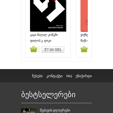
კაცი მაღალ კოშკში
ვიქნები თუნდაც
განტენბაინი
ფილიპ კ. დიკი
მაქს ფრიში
ამატება
კალათაში დამატება
კალათაში დამატებ
₾7.00 GEL
₾6.30 GEL
წესები
კონტაქტი
FAQ
უნიქარდი
ბესტსელერები
მეძავის დღიურები