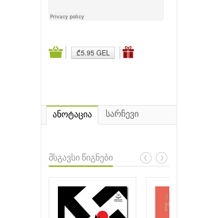
₾5.95 GEL
სარჩევი
ანოტაცია
მსგავსი წიგნები