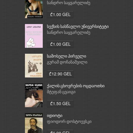
სანდრო საყვარელიძე
₾1.00 GEL
სექსის სასწავლო უნივერსიტეტი
სანდრო საყვარელიძე
₾1.00 GEL
სამოსელი პირველი
გურამ დოჩანაშვილი
₾12.90 GEL
ქალის ცხოვრების ოცდაოთხი
საათი
შტეფან ცვაიგი
₾1.50 GEL
იდიოტი
ფიოდორ დოსტოევსკი
₾6.90 GEL