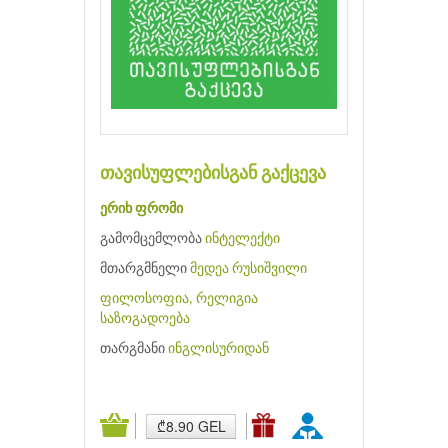
თავისუფლებისგან გაქცევა
ერიხ ფრომი
გამომცემლობა
ინტელექტი
მთარგმნელი
მედეა რუსიშვილი
ფილოსოფია, რელიგია
საზოგადოება
თარგმანი
ინგლისურიდან
₾8.90 GEL