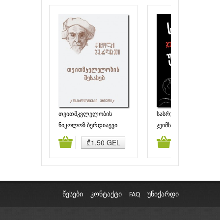
თვითმკვლელობის
სასრული და უსასრუ
შესახებ
თამაშები
ნიკოლოზ ბერდიაევი
ჯეიმს ქარსი
ამატება
კალათაში დამატება
კალათაში დამატებ
₾1.50 GEL
₾8.95 GEL
წესები
კონტაქტი
FAQ
უნიქარდი