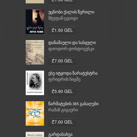
უცნობი ქალის წერილი
შტეფან ცვაიგი
₾1.50 GEL
დანაშაული და სასჯელი
ფიოდორ დოსტოევსკი
₾7.00 GEL
ესე იტყოდა ზარატუსტრა
ფრიდრიხ ნიცშე
₾5.90 GEL
წარმატების 365 გასაღები
რამაზ გიგაური
₾7.00 GEL
გარდასახვა