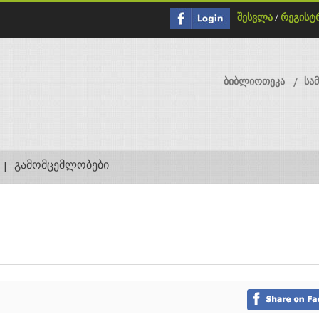
შესვლა
/
რეგისტ
ბიბლიოთეკა
სა
გამომცემლობები