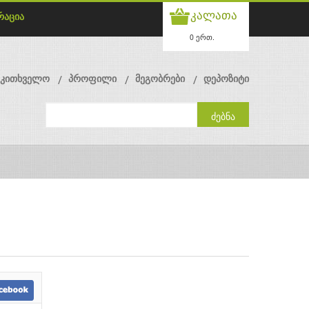
კალათა
რაცია
0 ერთ.
მკითხველო
პროფილი
მეგობრები
დეპოზიტი