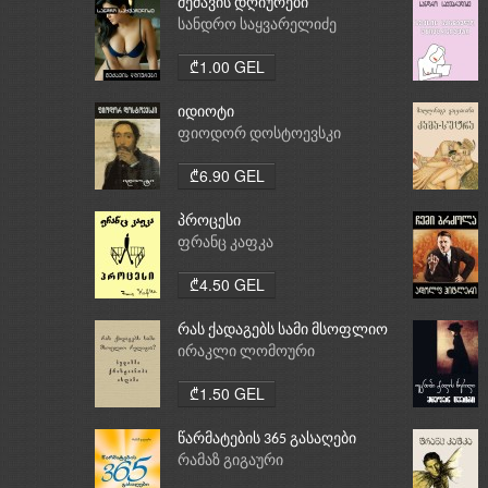
მეძავის დღიურები
სანდრო საყვარელიძე
₾1.00 GEL
იდიოტი
ფიოდორ დოსტოევსკი
₾6.90 GEL
პროცესი
ფრანც კაფკა
₾4.50 GEL
რას ქადაგებს სამი მსოფლიო
რელიგია: ბუდიზმი,
ირაკლი ლომოური
ქრისტიანობა, ისლამი
₾1.50 GEL
წარმატების 365 გასაღები
რამაზ გიგაური