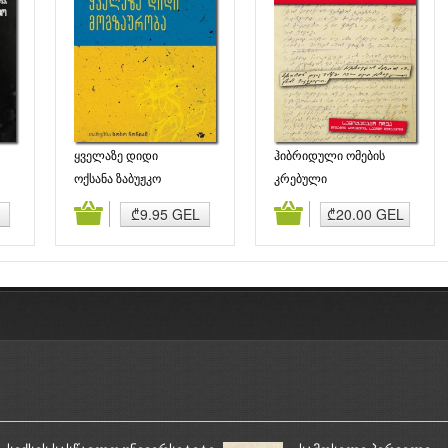
ყველაზე დიდი
ჰიბრიდული ომების
მოგზაურობა
ანატომია
ოქსანა ზაბუჟკო
კრებული
ბა
კალათაში დამატება
კალათაში დამატება
₾9.95 GEL
₾20.00 GEL