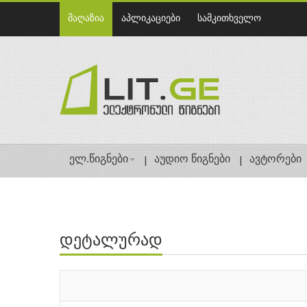
მაღაზია
აპლიკაციები
სამკითხველო
ელ.წიგნები
აუდიო წიგნები
ავტორები
დეტალურად