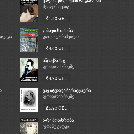
ქალის ცხოვრების ოცდაოთხი
საათი
შტეფან ცვაიგი
₾1.50 GEL
ჯინსების თაობა
რალდი
დათო ტურაშვილი
₾4.60 GEL
ანტიქრისტე
ფრიდრიხ ნიცშე
₾4.90 GEL
ი
ესე იტყოდა ზარატუსტრა
ი
ფრიდრიხ ნიცშე
₾5.90 GEL
ორი მოთხრობა
ფრანც კაფკა