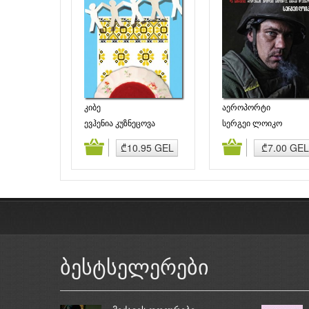
კიბე
აეროპორტი
ევჰენია კუზნეცოვა
სერგეი ლოიკო
დამატება
კალათაში დამატება
კალათაში დამატე
₾10.95 GEL
₾7.00 GEL
ბესტსელერები