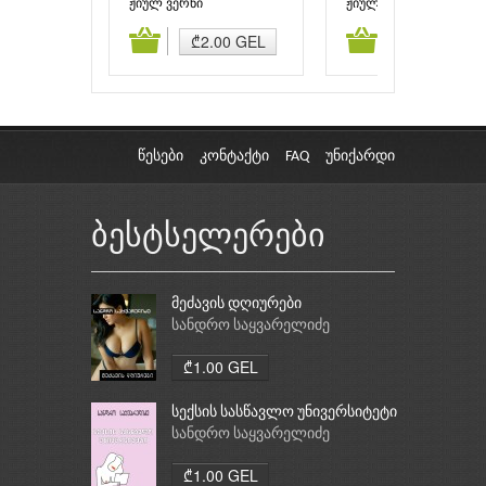
წყალქვეშ
ჟიულ ვერნი
ჟიულ ვერნი
ამატება
კალათაში დამატება
კალათაში დამატებ
₾2.00 GEL
₾5.95 GEL
წესები
კონტაქტი
FAQ
უნიქარდი
ბესტსელერები
მეძავის დღიურები
სანდრო საყვარელიძე
₾1.00 GEL
სექსის სასწავლო უნივერსიტეტი
სანდრო საყვარელიძე
₾1.00 GEL