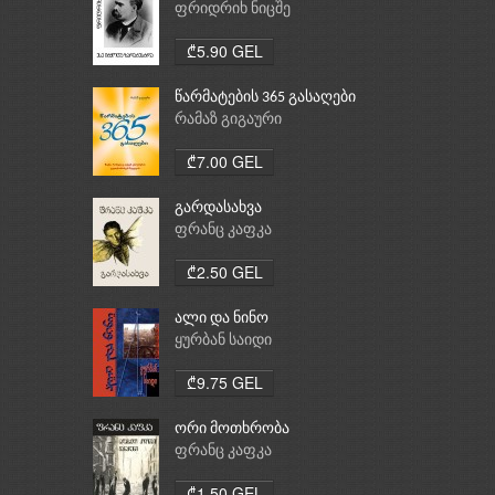
ფრიდრიხ ნიცშე
₾5.90 GEL
წარმატების 365 გასაღები
რამაზ გიგაური
₾7.00 GEL
გარდასახვა
ფრანც კაფკა
₾2.50 GEL
ალი და ნინო
ყურბან საიდი
₾9.75 GEL
ორი მოთხრობა
ფრანც კაფკა
₾1.50 GEL