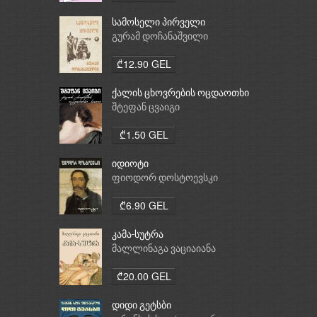
სამოსელი პირველი
გურამ დოჩანაშვილი
₾12.90 GEL
ქალის ცხოვრების ოცდაოთხი
საათი
შტეფან ცვაიგი
₾1.50 GEL
იდიოტი
ფიოდორ დოსტოევსკი
₾6.90 GEL
კამა-სუტრა
მალლინაგა ვაციაიანა
₾20.00 GEL
დიდი გეტსბი