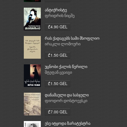
ანტიქრისტე
ფრიდრიხ ნიცშე
₾4.90 GEL
რას ქადაგებს სამი მსოფლიო
რელიგია: ბუდიზმი,
ირაკლი ლომოური
ქრისტიანობა, ისლამი
₾1.50 GEL
უცნობი ქალის წერილი
შტეფან ცვაიგი
₾1.50 GEL
დანაშაული და სასჯელი
ფიოდორ დოსტოევსკი
₾7.00 GEL
ესე იტყოდა ზარატუსტრა