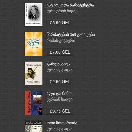
ესე იტყოდა ზარატუსტრა
ფრიდრიხ ნიცშე
₾5.90 GEL
წარმატების 365 გასაღები
რამაზ გიგაური
₾7.00 GEL
გარდასახვა
ფრანც კაფკა
₾2.50 GEL
ალი და ნინო
ყურბან საიდი
₾9.75 GEL
ორი მოთხრობა
ფრანც კაფკა