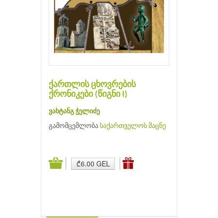
ქართლის ცხოვრების
ქრონიკები (წიგნი I)
ვახტანგ ჭელიძე
გამომცემლობა
საქართველოს მაცნე
₾6.00 GEL