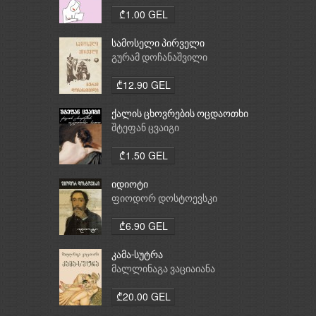
₾1.00 GEL
სამოსელი პირველი
გურამ დოჩანაშვილი
₾12.90 GEL
ქალის ცხოვრების ოცდაოთხი
საათი
შტეფან ცვაიგი
₾1.50 GEL
იდიოტი
ფიოდორ დოსტოევსკი
₾6.90 GEL
კამა-სუტრა
მალლინაგა ვაციაიანა
₾20.00 GEL