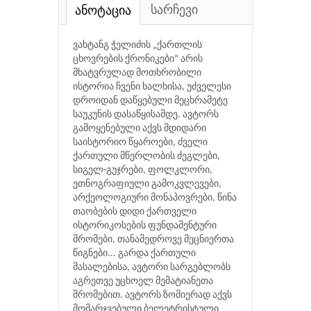
სარჩევი
ანოტაცია
ვახტანგ ჭელიძის „ქართლის
ცხოვრების ქრონიკები“ არის
მხატვრულად მოთხრობილი
ისტორია ჩვენი ხალხისა, უძველესი
დროიდან დაწყებული მეცხრამეტე
საუკუნის დასაწყისამდე. ავტორს
გამოყენებული აქვს მდიდარი
საისტორიო წყაროები, ძველი
ქართული მწერლობის ძეგლები,
სიგელ-გუჯრები, ფოლკლორი,
ეთნოგრაფიული გამოკვლევები,
არქეოლოგიური მონაპოვრები, წინა
თაობების დიდი ქართველი
ისტორიკოსების ფუნდამენტური
შრომები, თანამედროვე მეცნიერთა
წიგნები... გარდა ქართული
მასალებისა, ავტორი სარგებლობს
აგრეთვე უცხოელ მემატიანეთა
შრომებით. ავტორს ზომიერად აქვს
მომარჯვებული ბელეტრისტული