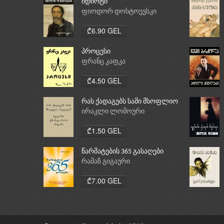
იდიოტი
ფიოდორ დოსტოევსკი
₾6.90 GEL
პროცესი
ფრანც კაფკა
₾4.50 GEL
რას ქადაგებს სამი მსოფლიო
რელიგია: ბუდიზმი,
ირაკლი ლომოური
ქრისტიანობა, ისლამი
₾1.50 GEL
წარმატების 365 გასაღები
რამაზ გიგაური
₾7.00 GEL