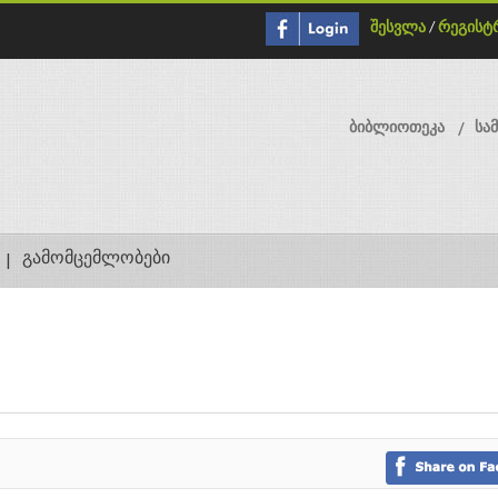
შესვლა
/
რეგისტ
ბიბლიოთეკა
სა
გამომცემლობები