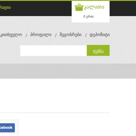
კალათა
რაცია
0 ერთ.
მკითხველო
პროფილი
მეგობრები
დეპოზიტი