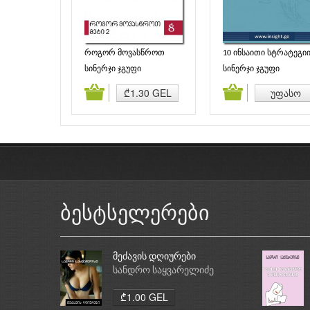
როგორ მოვასწროთ
10 ინსაითი სტრატეგი
მეტი 2
შესახებ 1
სინერჯი ჯგუფი
სინერჯი ჯგუფი
დამატება
კალათაში დამატება
კალათაში დამატე
₾1.30 GEL
უფასო
ბესტსელერები
მეძავის დღიურები
სანდრო საყვარელიძე
₾1.00 GEL