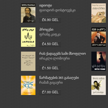
იდიოტი
ფიოდორ დოსტოევსკი
₾6.90 GEL
პროცესი
ფრანც კაფკა
₾4.50 GEL
რას ქადაგებს სამი მსოფლიო
რელიგია: ბუდიზმი,
ირაკლი ლომოური
ქრისტიანობა, ისლამი
₾1.50 GEL
წარმატების 365 გასაღები
რამაზ გიგაური
₾7.00 GEL