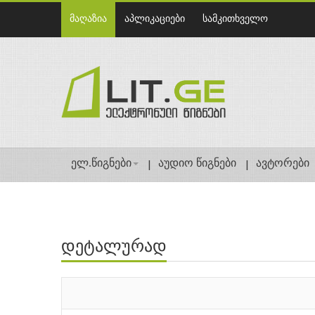
მაღაზია
აპლიკაციები
სამკითხველო
ელ.წიგნები
აუდიო წიგნები
ავტორები
დეტალურად