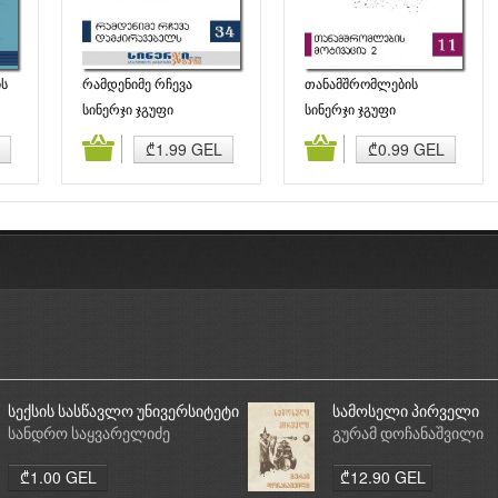
ის
რამდენიმე რჩევა
თანამშრომლების
დამქირავებელს
მოტივაცია 2
სინერჯი ჯგუფი
სინერჯი ჯგუფი
ბა
კალათაში დამატება
კალათაში დამატება
₾1.99 GEL
₾0.99 GEL
სექსის სასწავლო უნივერსიტეტი
სამოსელი პირველი
სანდრო საყვარელიძე
გურამ დოჩანაშვილი
₾1.00 GEL
₾12.90 GEL