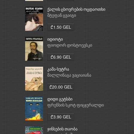
ქალის ცხოვრების ოცდაოთხი
საათი
შტეფან ცვაიგი
₾1.50 GEL
იდიოტი
ფიოდორ დოსტოევსკი
₾6.90 GEL
კამა-სუტრა
მალლინაგა ვაციაიანა
₾20.00 GEL
დიდი გეტსბი
ფრენსის სკოტ ფიცჯერალდი
₾3.90 GEL
ჯინსების თაობა