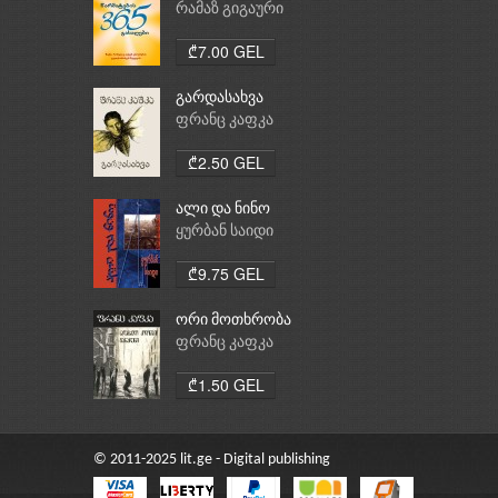
რამაზ გიგაური
₾7.00 GEL
გარდასახვა
ფრანც კაფკა
₾2.50 GEL
ალი და ნინო
ყურბან საიდი
₾9.75 GEL
ორი მოთხრობა
ფრანც კაფკა
₾1.50 GEL
© 2011-2025 lit.ge - Digital publishing