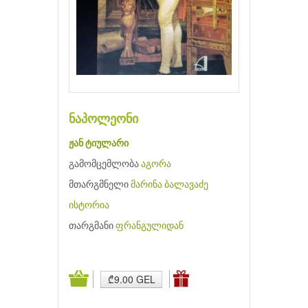
ნაპოლეონი
ჟან ტიულარი
გამომცემლობა
აგორა
მთარგმნელი
მარინა ბალავაძე
ისტორია
თარგმანი
ფრანგულიდან
₾9.00 GEL