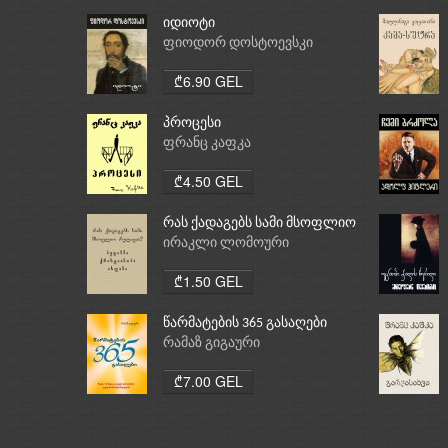
იდიოტი
ფიოდორ დოსტოევსკი
₾6.90 GEL
პროცესი
ფრანც კაფკა
₾4.50 GEL
რას ქადაგებს სამი მსოფლიო
რელიგია: ბუდიზმი,
ირაკლი ლომოური
ქრისტიანობა, ისლამი
₾1.50 GEL
წარმატების 365 გასაღები
რამაზ გიგაური
₾7.00 GEL