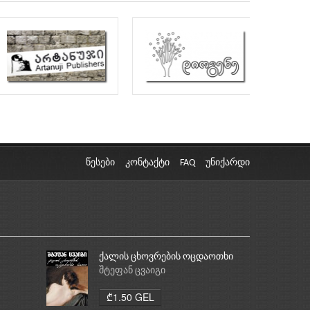
წესები
კონტაქტი
FAQ
უნიქარდი
ქალის ცხოვრების ოცდაოთხი
საათი
შტეფან ცვაიგი
₾1.50 GEL