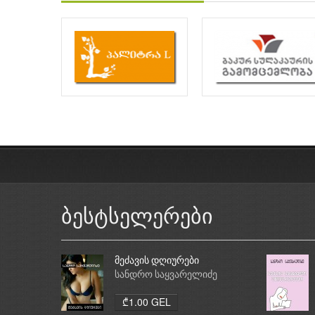
ბესტსელერები
მეძავის დღიურები
სანდრო საყვარელიძე
₾1.00 GEL