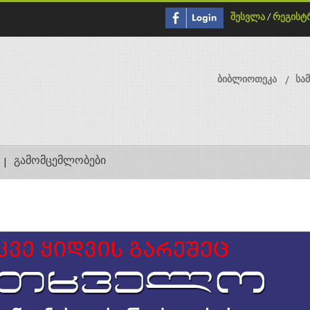
შესვლა
/
რეგისტ
ბიბლიოთეკა
სა
გამომცემლობები