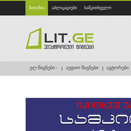
მაღაზია
აპლიკაციები
სამკითხველო
ელ.წიგნები
აუდიო წიგნები
ავტორები