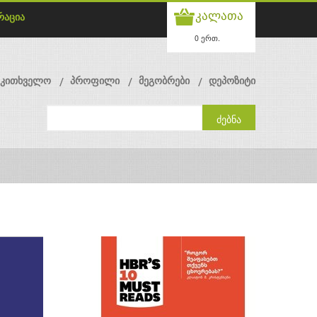
კალათა
რაცია
0 ერთ.
მკითხველო
პროფილი
მეგობრები
დეპოზიტი