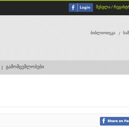
შესვლა
/
რეგისტ
ბიბლიოთეკა
სა
გამომცემლობები