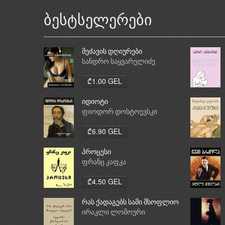
ბესტსელერები
მეძავის დღიურები
სანდრო საყვარელიძე
₾1.00 GEL
იდიოტი
ფიოდორ დოსტოევსკი
₾6.90 GEL
პროცესი
ფრანც კაფკა
₾4.50 GEL
რას ქადაგებს სამი მსოფლიო
რელიგია: ბუდიზმი,
ირაკლი ლომოური
ქრისტიანობა, ისლამი