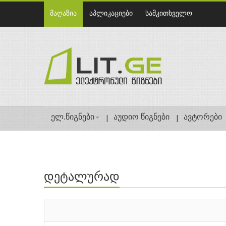
მაღაზია
აპლიკაციები
სამკითხველო
ელ.წიგნები
აუდიო წიგნები
ავტორები
დეტალურად