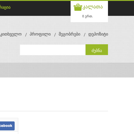
კალათა
რაცია
0 ერთ.
მკითხველო
პროფილი
მეგობრები
დეპოზიტი