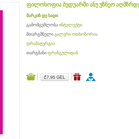
ფილოსოფია ბუდუარში ანუ უზნეო აღმზრ
მარკიზ დე სადი
გამომცემლობა
ინტელექტი
მთარგმნელი
ვალერი ოთხოზორია
დრამატურგია
თარგმანი
ფრანგულიდან
₾7.95 GEL