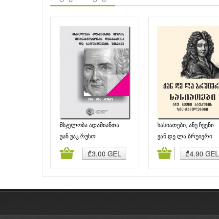
მსჯელობა ადამიანთა
ხასიათები, ანუ ჩვენი
შორის უთანასწორობის
საუკუნის ზნე-ჩვეულებ
ჟან ჟაკ რუსო
ჟან დე ლა ბრუიერი
დასაბამისა და
დამატება
კალათაში დამატება
კალათაში დამატე
₾3.00 GEL
₾4.90 GEL
საფუძვლების შესახებ