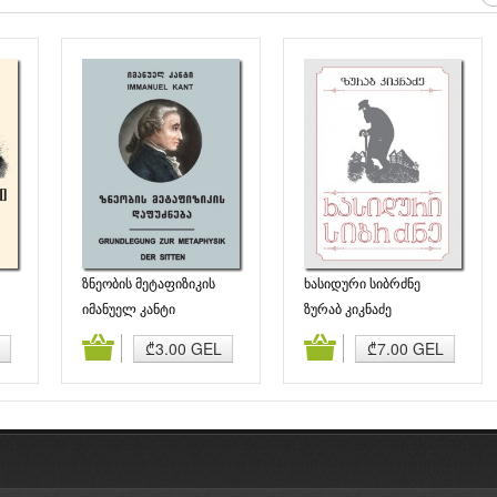
ზნეობის მეტაფიზიკის
ხასიდური სიბრძნე
ანი
დაფუძნება
იმანუელ კანტი
ზურაბ კიკნაძე
ბა
კალათაში დამატება
კალათაში დამატება
₾3.00 GEL
₾7.00 GEL