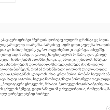
ე ეპატაჟური ფრანგი მწერლის, დონატიე ალფონს ფრანსუა დე სადის,
მელიც ქართულად ითარგმნა. მარკიზ დე სადმა დიდი გავლენა მოახდინ
ბსა და ნიჰილისტებზე, უფრო მოგვიანებით კი სიურრეალისტებზე,
რკიზ დე სადის სახელი გამოიყენა ფსიქიატრმა რიჩარდ ფონ კრაფტ-
წვეულ სიამოვნებას სადიზმი უწოდა. დე სადი ქალებისადმი სასტიკი
სი ნაწარმოებების დიდი ნაწილი სწორედ გისოსებს მიღმა დაწერა.
კოსები მიიჩნევენ, რომ ამ რომანში სადი თეორიის (ფილოსოფიის)
იად გარდაქმნას ცდილობს. ესაა, ერთი მხრივ, რომანი სხეულის ამ
ატი, სადაც ავტორის ხედვაა წარმოდგენილი პიროვნული თავისუფლ
 „პოლიტიკური ცხოველის“, შესახებ. მკითხველისთვის საინტერესოა 
ტის გასვლის შემდეგ, დიდი ნაწილი იმ ფასეულობებისა, რომლებსაც მ
დიულ ღირებულებებად მიიჩნევა.