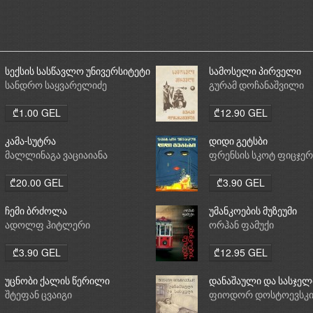
სექსის სასწავლო უნივერსიტეტი
სამოსელი პირველი
სანდრო საყვარელიძე
გურამ დოჩანაშვილი
₾1.00 GEL
₾12.90 GEL
კამა-სუტრა
დიდი გეტსბი
მალლინაგა ვაციაიანა
ფრენსის სკოტ ფიცჯე
₾20.00 GEL
₾3.90 GEL
ჩემი ბრძოლა
უმანკოების მუზეუმი
ადოლფ ჰიტლერი
ორჰან ფამუქი
₾3.90 GEL
₾12.95 GEL
უცნობი ქალის წერილი
დანაშაული და სასჯელ
შტეფან ცვაიგი
ფიოდორ დოსტოევსკ