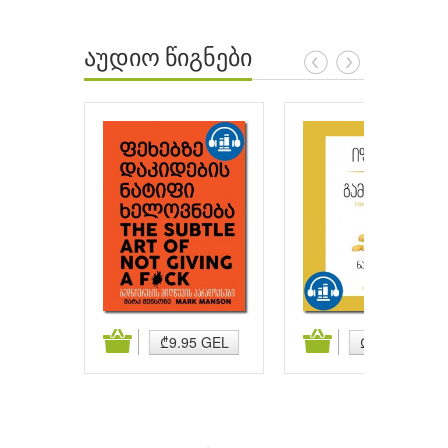
აუდიო წიგნები
ატება
კალათაში დამატება
კალათაში დამატება
₾9.95 GEL
₾9.95 GEL