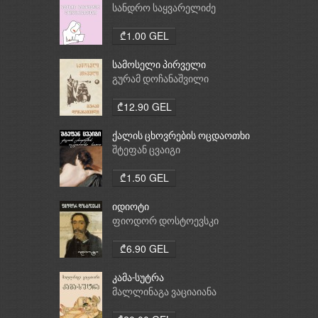
სანდრო საყვარელიძე
₾1.00 GEL
სამოსელი პირველი
გურამ დოჩანაშვილი
₾12.90 GEL
ქალის ცხოვრების ოცდაოთხი
საათი
შტეფან ცვაიგი
₾1.50 GEL
იდიოტი
ფიოდორ დოსტოევსკი
₾6.90 GEL
კამა-სუტრა
მალლინაგა ვაციაიანა