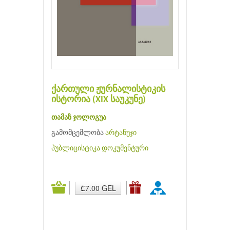
ქართული ჟურნალისტიკის
ისტორია (XIX საუკუნე)
თამაზ ჯოლოგუა
გამომცემლობა
არტანუჯი
პუბლიცისტიკა
დოკუმენტური
₾7.00 GEL