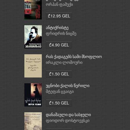
ორჰან ფამუქი
₾12.95 GEL
ანტიქრისტე
ფრიდრიხ ნიცშე
₾4.90 GEL
რას ქადაგებს სამი მსოფლიო
რელიგია: ბუდიზმი,
ირაკლი ლომოური
ქრისტიანობა, ისლამი
₾1.50 GEL
უცნობი ქალის წერილი
შტეფან ცვაიგი
₾1.50 GEL
დანაშაული და სასჯელი
ფიოდორ დოსტოევსკი