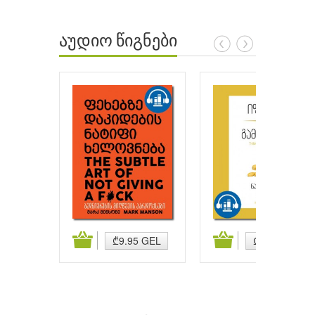
აუდიო წიგნები
ატება
კალათაში დამატება
კალათაში დამატება
₾9.95 GEL
₾9.95 GEL