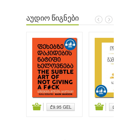
აუდიო წიგნები
ატება
კალათაში დამატება
კალათაში დამატება
₾9.95 GEL
₾9.95 GEL