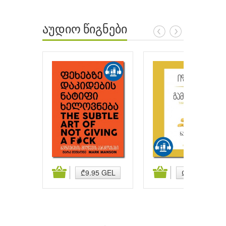
აუდიო წიგნები
ატება
კალათაში დამატება
კალათაში დამატება
₾9.95 GEL
₾9.95 GEL