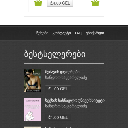
ამატება
კალათაში დამატება
კალათაში დამატებ
₾4.00 GEL
₾3.90 GEL
სამართალწარმოება
პრობლემები
საქართველოში
წესები
კონტაქტი
FAQ
უნიქარდი
ბესტსელერები
მეძავის დღიურები
სანდრო საყვარელიძე
₾1.00 GEL
სექსის სასწავლო უნივერსიტეტი
სანდრო საყვარელიძე
₾1.00 GEL