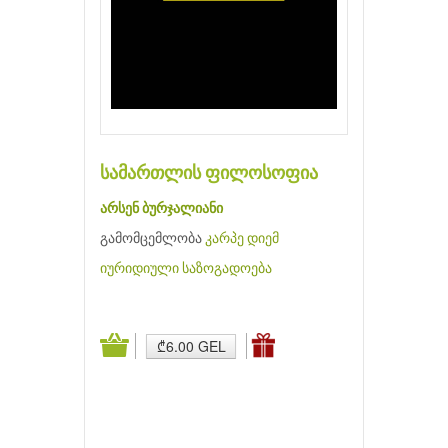
სამართლის ფილოსოფია
არსენ ბურჯალიანი
გამომცემლობა
კარპე დიემ
იურიდიული
საზოგადოება
₾6.00 GEL