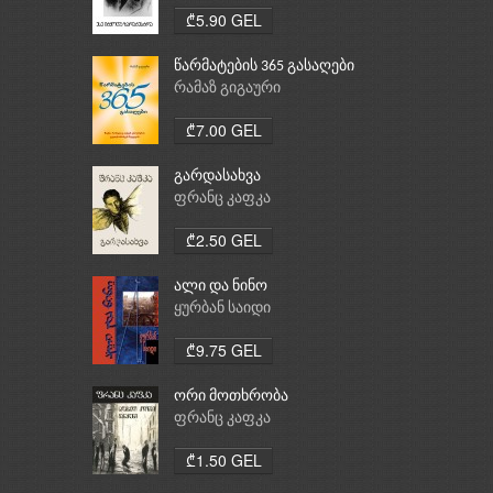
₾5.90 GEL
წარმატების 365 გასაღები
რამაზ გიგაური
₾7.00 GEL
გარდასახვა
ფრანც კაფკა
₾2.50 GEL
ალი და ნინო
ყურბან საიდი
₾9.75 GEL
ორი მოთხრობა
ფრანც კაფკა
₾1.50 GEL