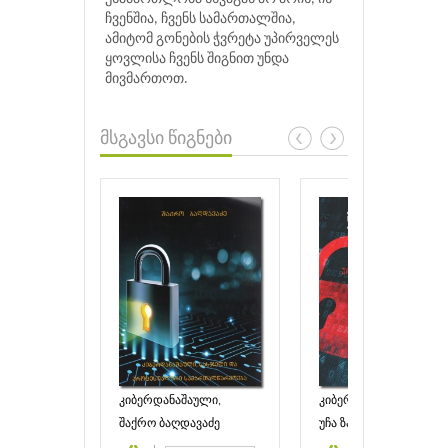
ჩვენშია, ჩვენს სამართალშია,
ამიტომ გონების ჭვრეტა უპირველეს
ყოვლისა ჩვენს შიგნით უნდა
მივმართოთ.
მსგავსი წიგნები
კიბერდანაშაული,
კიბერდანაშაულის
სასჯელი და
სისხლისსამართლებრ
შაქრო ბაღდავაძე
უჩა ზაქაშვილი
პროცესუალური
რეგულირების