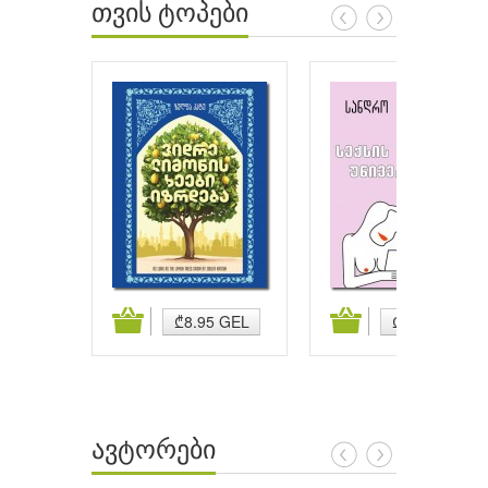
თვის ტოპები
ატება
კალათაში დამატება
კალათაში დამატება
₾8.95 GEL
₾1.00 GEL
ავტორები