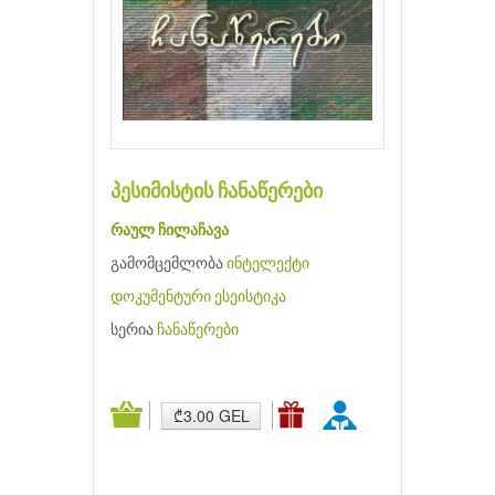
პესიმისტის ჩანაწერები
რაულ ჩილაჩავა
გამომცემლობა
ინტელექტი
დოკუმენტური
ესეისტიკა
სერია
ჩანაწერები
₾3.00 GEL