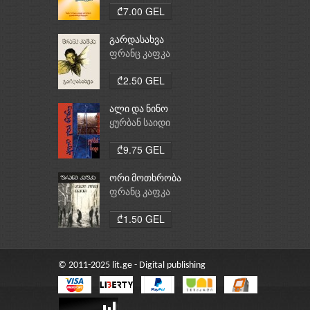
₾7.00 GEL
გარდასახვა
ფრანც კაფკა
₾2.50 GEL
ალი და ნინო
ყურბან საიდი
₾9.75 GEL
ორი მოთხრობა
ფრანც კაფკა
₾1.50 GEL
© 2011-2025 lit.ge - Digital publishing