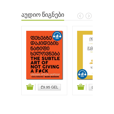
აუდიო წიგნები
ატება
კალათაში დამატება
კალათაში დამატება
₾9.95 GEL
₾9.95 GEL