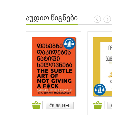
აუდიო წიგნები
ატება
კალათაში დამატება
კალათაში დამატება
₾9.95 GEL
₾9.95 GEL