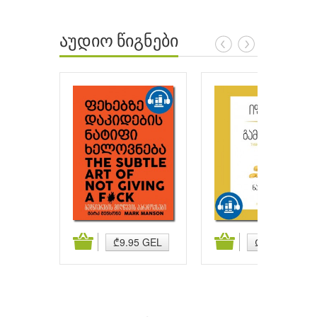
აუდიო წიგნები
ატება
კალათაში დამატება
კალათაში დამატება
₾9.95 GEL
₾9.95 GEL