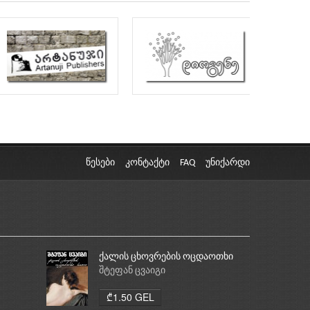
წესები
კონტაქტი
FAQ
უნიქარდი
ქალის ცხოვრების ოცდაოთხი
საათი
შტეფან ცვაიგი
₾1.50 GEL