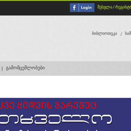
შესვლა
/
რეგისტ
ბიბლიოთეკა
სა
გამომცემლობები