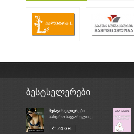
ბესტსელერები
მეძავის დღიურები
სანდრო საყვარელიძე
₾1.00 GEL