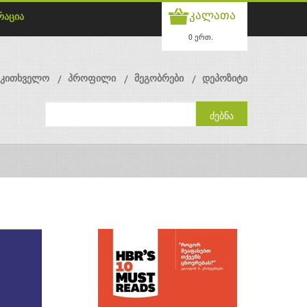
კალათა
რაცია
0 ერთ.
მკითხველო
პროფილი
მეგობრები
დეპოზიტი