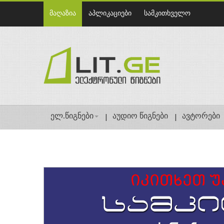
მაღაზია
აპლიკაციები
სამკითხველო
ელ.წიგნები
აუდიო წიგნები
ავტორები