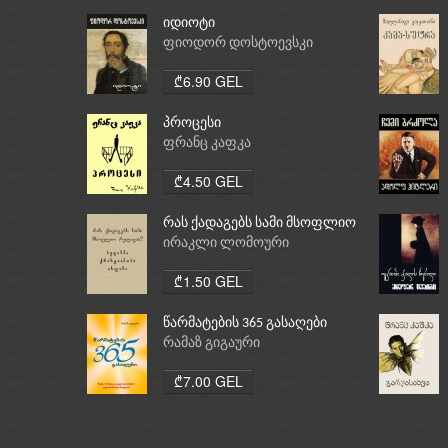
იდიოტი
ფიოდორ დოსტოევსკი
₾6.90 GEL
პროცესი
ფრანც კაფკა
₾4.50 GEL
რას ქადაგებს სამი მსოფლიო
რელიგია: ბუდიზმი,
ირაკლი ლომოური
ქრისტიანობა, ისლამი
₾1.50 GEL
წარმატების 365 გასაღები
რამაზ გიგაური
₾7.00 GEL