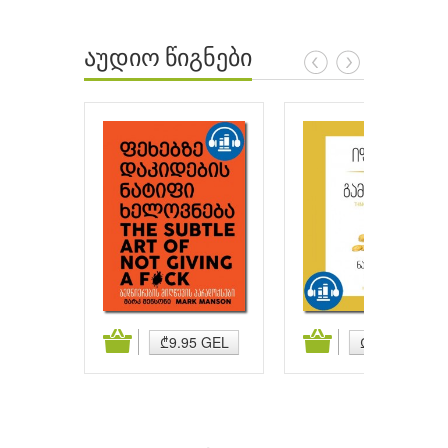
აუდიო წიგნები
ატება
კალათაში დამატება
კალათაში დამატება
₾9.95 GEL
₾9.95 GEL