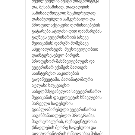
შეუძლებელია ზუსტი დიაგნოსტიკა
და, შესაბამისად, დაავადების
საწინააღმდეგოდ მეცნიერულად
დასაბუთებული სამკურნალო და
პროფილაქტიკური ღონისძიებების
გატარება.ატლასი დიდ დახმარებას
გაუწევს ვეტერინარიის (ასევე
მედიცინის) დარგში მომუშავე
სპეციალისტებს, მეცხოველეობით
დაინტერესებულ პირებს,
პროფესორ-მასწავლებლებს და
ვეტერინარ ექიმებს მათთვის
საინტერესო საკითხების
გადაწყვეტაში. პათანატომიური
ატლასი საუკეთესო
სახელმძღვანელოა სავეტერინარო
მედიცინის ფაკულტეტის სწავლების
პირველი საფეხურის
(დიპლომირებული ვეტერინარის
საგანმანათლებლო პროგრამა),
მაგისტრატურის, რეზიდენტურისა
(სწავლების მეორე საფეხური) და
დოქტორანტურის (სწავლების მესამე