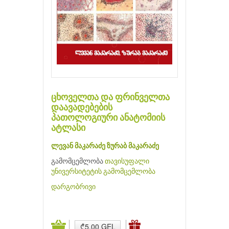
ცხოველთა და ფრინველთა
დაავადებების
პათოლოგიური ანატომიის
ატლასი
ლევან მაკარაძე
ზურაბ მაკარაძე
გამომცემლობა
თავისუფალი
უნივერსიტეტის გამომცემლობა
დარგობრივი
₾5.00 GEL