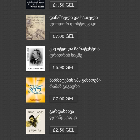
₾1.50 GEL
დანაშაული და სასჯელი
ფიოდორ დოსტოევსკი
₾7.00 GEL
ესე იტყოდა ზარატუსტრა
ფრიდრიხ ნიცშე
₾5.90 GEL
წარმატების 365 გასაღები
რამაზ გიგაური
₾7.00 GEL
გარდასახვა
ფრანც კაფკა
₾2.50 GEL