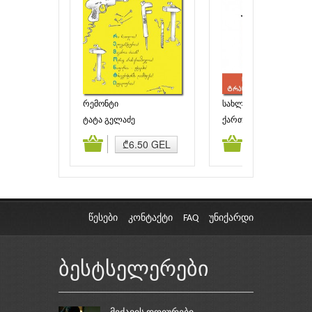
რემონტი
სახლის მოწყობის
ტრადიციული
ტატა გელაძე
ქართული სახლი
ელემენტები
ამატება
კალათაში დამატება
კალათაში დამატებ
₾6.50 GEL
₾1.00 GEL
წესები
კონტაქტი
FAQ
უნიქარდი
ბესტსელერები