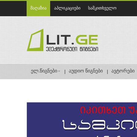
მაღაზია
აპლიკაციები
სამკითხველო
ელ.წიგნები
აუდიო წიგნები
ავტორები