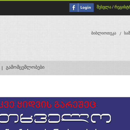
შესვლა
/
რეგისტ
ბიბლიოთეკა
სა
გამომცემლობები