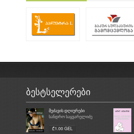
ბესტსელერები
მეძავის დღიურები
სანდრო საყვარელიძე
₾1.00 GEL