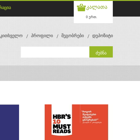
კალათა
რაცია
0 ერთ.
მკითხველო
პროფილი
მეგობრები
დეპოზიტი