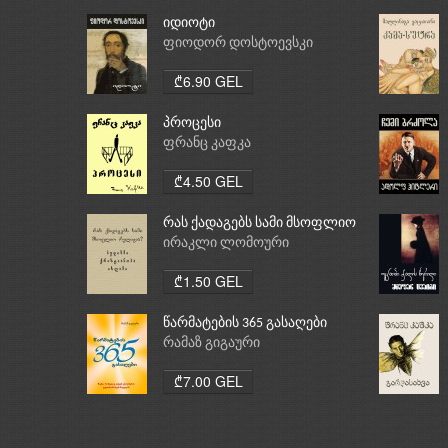
იდიოტი
ფიოდორ დოსტოევსკი
₾6.90 GEL
პროცესი
ფრანც კაფკა
₾4.50 GEL
რას ქადაგებს სამი მსოფლიო
რელიგია: ბუდიზმი,
ირაკლი ლომოური
ქრისტიანობა, ისლამი
₾1.50 GEL
წარმატების 365 გასაღები
რამაზ გიგაური
₾7.00 GEL