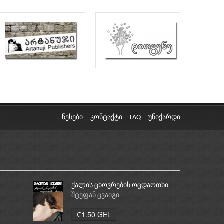
წესები
კონტაქტი
FAQ
უნიქარდი
ქალის ცხოვრების ოცდაოთხი
საათი
შტეფან ცვაიგი
₾1.50 GEL