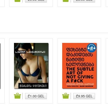
კალათაში დამატება
კალათაში დამატება
₾1.00 GEL
₾9.95 GEL