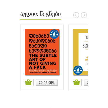
აუდიო წიგნები
ატება
კალათაში დამატება
კალათაში დამატება
₾9.95 GEL
₾9.95 GEL