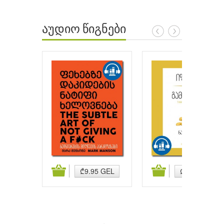
აუდიო წიგნები
ატება
კალათაში დამატება
კალათაში დამატება
₾9.95 GEL
₾9.95 GEL