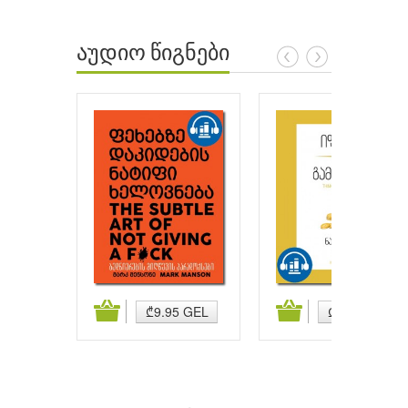
აუდიო წიგნები
ატება
კალათაში დამატება
კალათაში დამატება
₾9.95 GEL
₾9.95 GEL