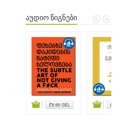
აუდიო წიგნები
ატება
კალათაში დამატება
კალათაში დამატება
₾9.95 GEL
₾9.95 GEL